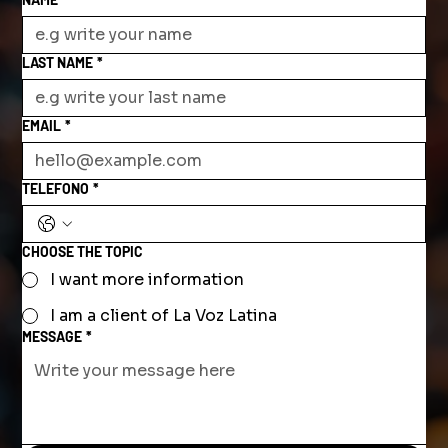
LAST NAME
*
EMAIL
*
TELEFONO
*
CHOOSE THE TOPIC
I want more information
I am a client of La Voz Latina
MESSAGE
*