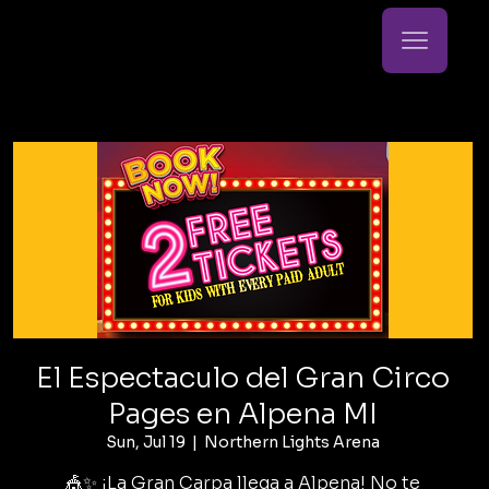
El Espectaculo del Gran Circo
Pages en Alpena MI
Sun, Jul 19
  |  
Northern Lights Arena
🎪✨ ¡La Gran Carpa llega a Alpena! No te