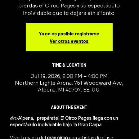
pierdas el Circo Pages y su espectáculo
inolvidable que te dejará sin aliento.
Ya no es posible registrarse
Ver otros eventos
TIME & LOCATION
Jul 19, 2026, 2:00 PM – 4:00 PM
Northern Lights Arena, 751 Woodward Ave,
Alpena, MI 49707, EE. UU.
ABOUT THE EVENT
🎪
✨Alpena,   prepárate! El Circo Pages llega con un 
espectáculo inolvidable bajo la Gran Carpa.
Vive la magia del 
gran circo
 con artistas de clase 