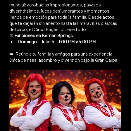
mundial: acrobacias impresionantes, payasos 
divertidísimos, luces deslumbrantes y momentos 
llenos de emoción para toda la familia. Desde actos 
que te dejarán sin aliento hasta las maravillas clásicas 
del circo, el Circo Pages lo tiene todo.
📅 
Funciones en Berrien Springs:
Domingo    Julio 5     1:00 P.M y 4:00 P.M
🎟️ ¡Reúne a tu familia y amigos para una experiencia 
única de risas, asombro y diversión bajo la Gran Carpa!