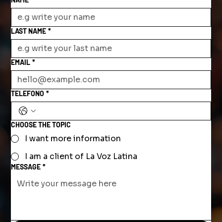
LAST NAME
*
EMAIL
*
TELEFONO
*
CHOOSE THE TOPIC
I want more information
I am a client of La Voz Latina
MESSAGE
*