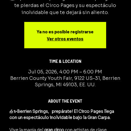
te pierdas el Circo Pages y su espectáculo
inolvidable que te dejará sin aliento.
Ya no es posible registrarse
Ver otros eventos
TIME & LOCATION
Jul 05, 2026, 4:00 PM – 6:00 PM
Berrien County Youth Fair, 9122 US-31, Berrien
Springs, MI 49103, EE. UU.
ABOUT THE EVENT
🎪
✨Berrien Springs,   prepárate! El Circo Pages llega 
con un espectáculo inolvidable bajo la Gran Carpa.
Vive la magia del 
gran circo
 con artistas de clase 