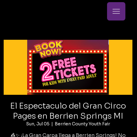
El Espectaculo del Gran Circo
Pages en Berrien Springs MI
Sun, Jul 05
  |  
Berrien County Youth Fair
🎪✨ ¡La Gran Carpa llega a Berrien Springs! No