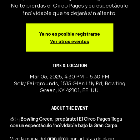
No te pierdas el Circo Pages y su espectáculo
inolvidable que te dejará sin aliento.
Ya no es posible registrarse
Ver otros eventos
TIME & LOCATION
Mar 05, 2026, 4:30 PM – 6:30 PM
Soky Fairgrounds, 1515 Glen Lily Rd, Bowling
Green, KY 42101, EE. UU.
ABOUT THE EVENT
🎪✨ 
¡Bowling Green,  prepárate! El Circo Pages llega 
con un espectáculo inolvidable bajo la Gran Carpa.
Vive la magia del 
gran circo
 con artistas de clase 