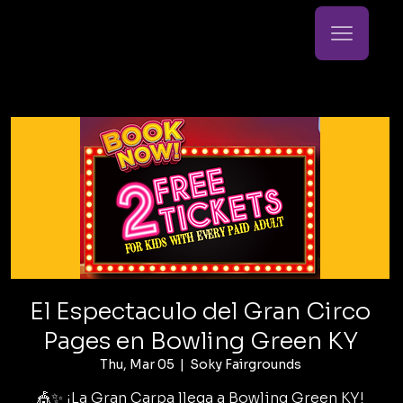
El Espectaculo del Gran Circo
Pages en Bowling Green KY
Thu, Mar 05
  |  
Soky Fairgrounds
🎪✨ ¡La Gran Carpa llega a Bowling Green KY!