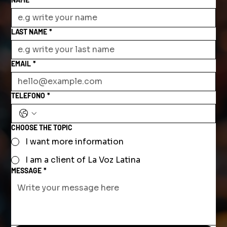
LAST NAME
*
EMAIL
*
TELEFONO
*
CHOOSE THE TOPIC
I want more information
I am a client of La Voz Latina
MESSAGE
*