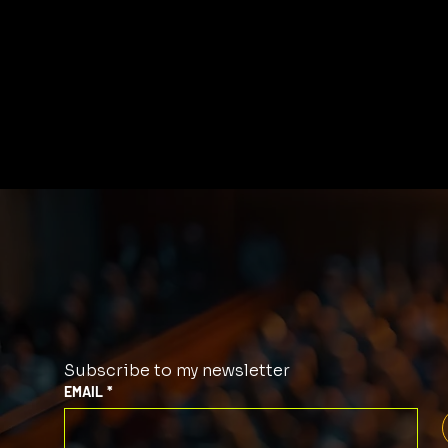
Subscribe to my newsletter
EMAIL
*