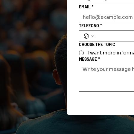
EMAIL
*
TELEFONO
*
CHOOSE THE TOPIC
I want more inform
MESSAGE
*