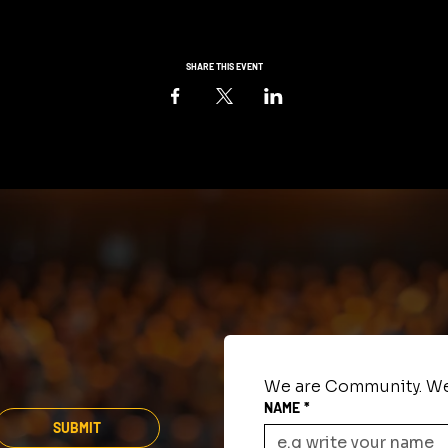
SHARE THIS EVENT
We are Community. We
NAME
*
SUBMIT