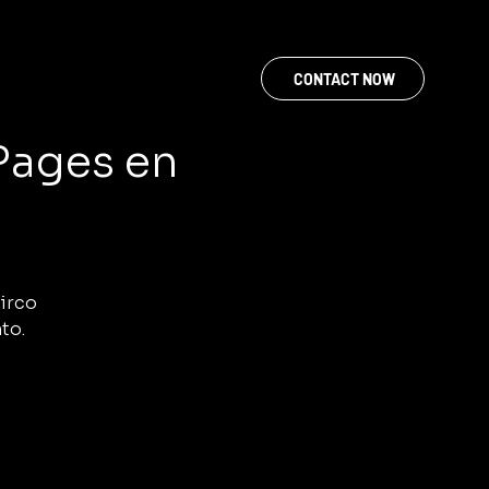
CONTACT NOW
 Pages en
Circo
to.