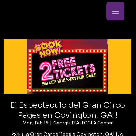
El Espectaculo del Gran Circo
Pages en Covington, GA!!
Mon, Feb 16
  |  
Georgia FFA-FCCLA Center
🎪✨ ¡La Gran Carpa llega a Covington, GA! No