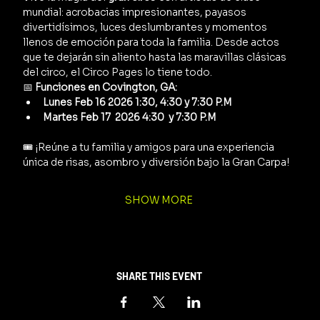
mundial: acrobacias impresionantes, payasos 
divertidísimos, luces deslumbrantes y momentos 
llenos de emoción para toda la familia. Desde actos 
que te dejarán sin aliento hasta las maravillas clásicas 
del circo, el Circo Pages lo tiene todo.
📅 
Funciones en Covington, GA:
Lunes Feb 16 2026 1:30, 4:30 y 7:30 P.M
Martes Feb 17  2026 4:30  y 7:30 P.M
🎟️ ¡Reúne a tu familia y amigos para una experiencia 
única de risas, asombro y diversión bajo la Gran Carpa!
SHOW MORE
SHARE THIS EVENT