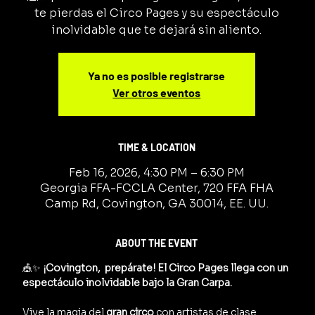
te pierdas el Circo Pages y su espectáculo
inolvidable que te dejará sin aliento.
Ya no es posible registrarse
Ver otros eventos
TIME & LOCATION
Feb 16, 2026, 4:30 PM – 6:30 PM
Georgia FFA-FCCLA Center, 720 FFA FHA
Camp Rd, Covington, GA 30014, EE. UU.
ABOUT THE EVENT
🎪✨ 
¡Covington,  prepárate! El Circo Pages llega con un 
espectáculo inolvidable bajo la Gran Carpa.
Vive la magia del 
gran circo
 con artistas de clase 