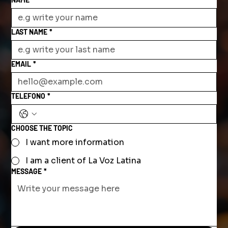
LAST NAME
*
EMAIL
*
TELEFONO
*
CHOOSE THE TOPIC
I want more information
I am a client of La Voz Latina
MESSAGE
*