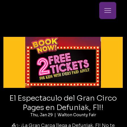
El Espectaculo del Gran Circo
Pages en Defuniak, Fl!!
Thu, Jan 29
  |  
Walton County Fair
🎪✨ ¡La Gran Carpa llega a Defuniak, Fl! No te