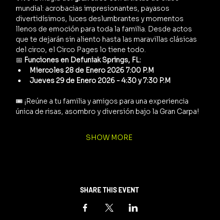
mundial: acrobacias impresionantes, payasos 
divertidísimos, luces deslumbrantes y momentos 
llenos de emoción para toda la familia. Desde actos 
que te dejarán sin aliento hasta las maravillas clásicas 
del circo, el Circo Pages lo tiene todo.
📅 
Funciones en Defuniak Springs, FL:
Miercoles 28 de Enero 2026 7:00 P.M 
Jueves 29 de Enero 2026 - 4:30 y 7:30 P.M
🎟️ ¡Reúne a tu familia y amigos para una experiencia 
única de risas, asombro y diversión bajo la Gran Carpa!
SHOW MORE
SHARE THIS EVENT