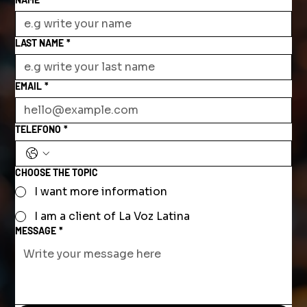
LAST NAME
*
EMAIL
*
TELEFONO
*
CHOOSE THE TOPIC
I want more information
I am a client of La Voz Latina
MESSAGE
*