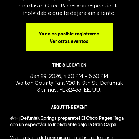
pierdas el Circo Pages y su espectáculo
inolvidable que te dejará sin aliento.
Ya no es posible registrarse
Ver otros eventos
TIME & LOCATION
Jan 29, 2026, 4:30 PM – 6:30 PM
Walton County Fair, 790 N 9th St, Defuniak
Springs, FL 32433, EE. UU.
ABOUT THE EVENT
🎪✨ 
¡Defuniak Springs prepárate! El Circo Pages llega 
con un espectáculo inolvidable bajo la Gran Carpa.
Vive la magia del 
gran circo
 con artistas de clase 