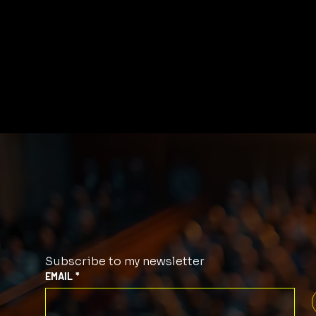
Subscribe to my newsletter
EMAIL
*