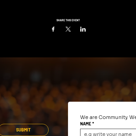
SHARE THIS EVENT
We are Community. We
NAME
*
SUBMIT