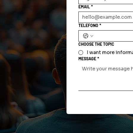
EMAIL
*
TELEFONO
*
CHOOSE THE TOPIC
I want more inform
MESSAGE
*