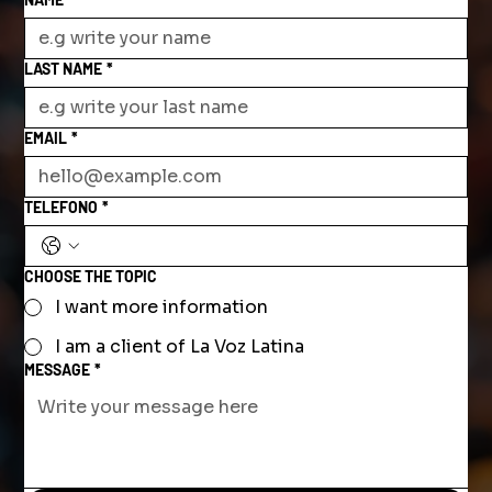
LAST NAME
*
EMAIL
*
TELEFONO
*
CHOOSE THE TOPIC
I want more information
I am a client of La Voz Latina
MESSAGE
*