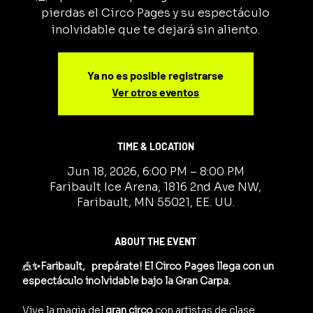
pierdas el Circo Pages y su espectáculo
inolvidable que te dejará sin aliento.
Ya no es posible registrarse
Ver otros eventos
TIME & LOCATION
Jun 18, 2026, 6:00 PM – 8:00 PM
Faribault Ice Arena, 1816 2nd Ave NW,
Faribault, MN 55021, EE. UU.
ABOUT THE EVENT
🎪
✨Faribault,   prepárate! El Circo Pages llega con un 
espectáculo inolvidable bajo la Gran Carpa.
Vive la magia del 
gran circo
 con artistas de clase 