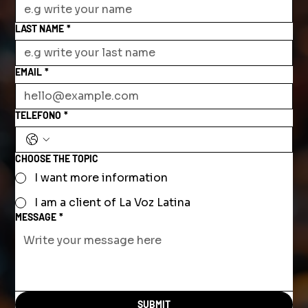
LAST NAME
*
EMAIL
*
TELEFONO
*
CHOOSE THE TOPIC
I want more information
I am a client of La Voz Latina
MESSAGE
*
SUBMIT