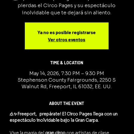
pierdas el Circo Pages y su espectáculo
inolvidable que te dejará sin aliento.
Ya no es posible registrarse
Ver otros eventos
TIME & LOCATION
May 14, 2026, 7:30 PM – 9:30 PM
Stephenson County Fairgrounds, 2250 S
Walnut Rd, Freeport, IL 61032, EE. UU.
ABOUT THE EVENT
🎪
✨Freeport,   prepárate! El Circo Pages llega con un 
espectáculo inolvidable bajo la Gran Carpa.
Vive la magia del 
gran circo
 con artistas de clase 