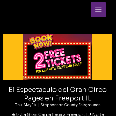
El Espectaculo del Gran Circo
Pages en Freeport IL
Thu, May 14
  |  
Stephenson County Fairgrounds
🎪✨ ¡La Gran Carpa llega a Freeport IL! No te