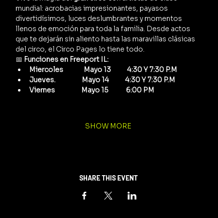
mundial: acrobacias impresionantes, payasos 
divertidísimos, luces deslumbrantes y momentos 
llenos de emoción para toda la familia. Desde actos 
que te dejarán sin aliento hasta las maravillas clásicas 
del circo, el Circo Pages lo tiene todo.
📅 
Funciones en Freeport IL:
Miercoles              Mayo 13           4:30 Y 7:30 P.M 
Jueves.                  Mayo 14           4:30 Y 7:30 P.M  
Viernes                  Mayo 15            6:00 PM
SHOW MORE
SHARE THIS EVENT