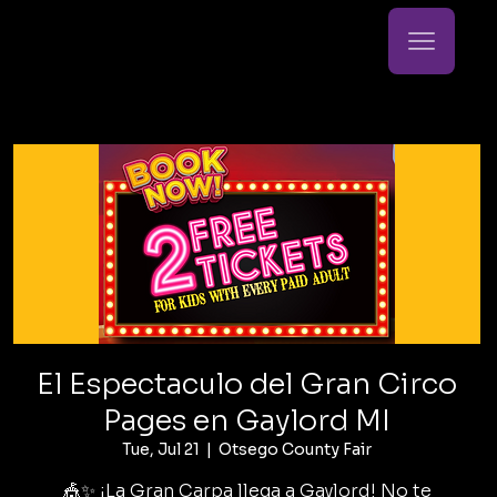
El Espectaculo del Gran Circo
Pages en Gaylord MI
Tue, Jul 21
  |  
Otsego County Fair
🎪✨ ¡La Gran Carpa llega a Gaylord! No te