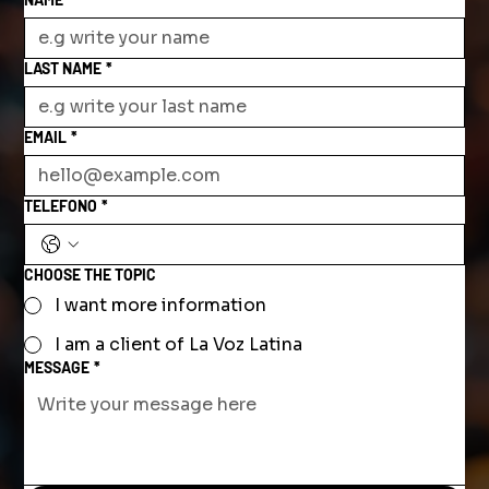
LAST NAME
*
EMAIL
*
TELEFONO
*
CHOOSE THE TOPIC
I want more information
I am a client of La Voz Latina
MESSAGE
*