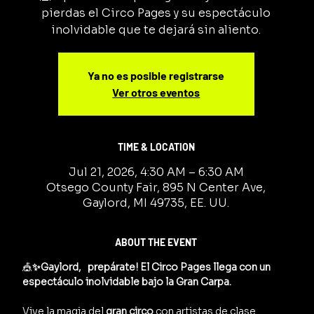
pierdas el Circo Pages y su espectáculo
inolvidable que te dejará sin aliento.
Ya no es posible registrarse
Ver otros eventos
TIME & LOCATION
Jul 21, 2026, 4:30 AM – 6:30 AM
Otsego County Fair, 895 N Center Ave,
Gaylord, MI 49735, EE. UU.
ABOUT THE EVENT
🎪
✨Gaylord,   prepárate! El Circo Pages llega con un 
espectáculo inolvidable bajo la Gran Carpa.
Vive la magia del 
gran circo
 con artistas de clase 