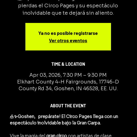
pierdas el Circo Pages y su espectáculo
inolvidable que te dejará sin aliento.
Ya no es posible registrarse
Ver otros eventos
TIME & LOCATION
Apr 03, 2026, 7:30 PM – 9:30 PM
Elkhart County 4-H Fairgrounds, 17746-D
County Rd 34, Goshen, IN 46528, EE. UU.
ABOUT THE EVENT
🎪
✨Goshen,   prepárate! El Circo Pages llega con un 
espectáculo inolvidable bajo la Gran Carpa.
Vive la magia del 
gran circo
 con artistas de clase 