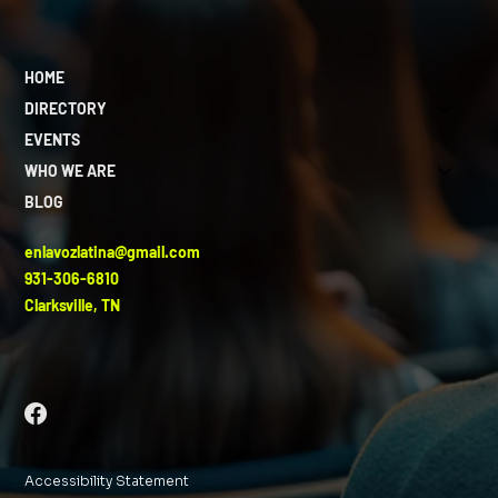
HOME
DIRECTORY
EVENTS
WHO WE ARE
BLOG
enlavozlatina@gmail.com
931-306-6810
Clarksville, TN
Accessibility Statement