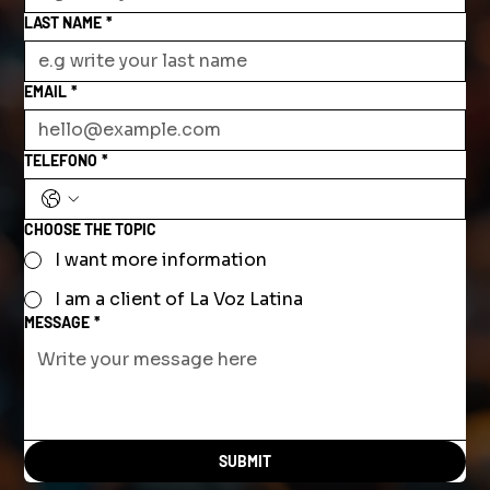
LAST NAME
*
EMAIL
*
TELEFONO
*
CHOOSE THE TOPIC
I want more information
I am a client of La Voz Latina
MESSAGE
*
SUBMIT