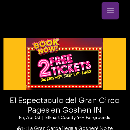
El Espectaculo del Gran Circo
Pages en Goshen IN
Fri, Apr 03
  |  
Elkhart County 4-H Fairgrounds
🎪✨ ¡La Gran Carpa llega a Goshen! No te