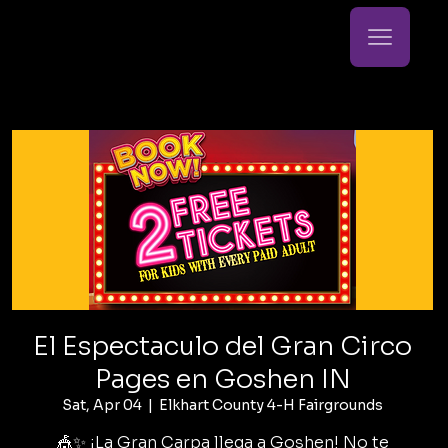
El Espectaculo del Gran Circo
Pages en Goshen IN
Sat, Apr 04
  |  
Elkhart County 4-H Fairgrounds
🎪✨ ¡La Gran Carpa llega a Goshen! No te