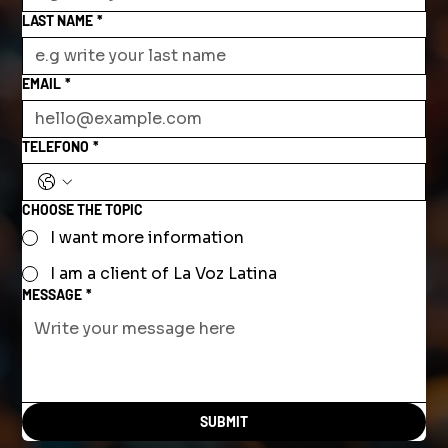
LAST NAME
*
EMAIL
*
TELEFONO
*
CHOOSE THE TOPIC
I want more information
I am a client of La Voz Latina
MESSAGE
*
SUBMIT