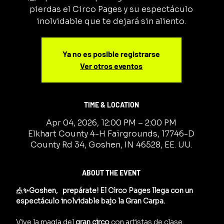
pierdas el Circo Pages y su espectáculo
inolvidable que te dejará sin aliento.
Ya no es posible registrarse
Ver otros eventos
TIME & LOCATION
Apr 04, 2026, 12:00 PM – 2:00 PM
Elkhart County 4-H Fairgrounds, 17746-D
County Rd 34, Goshen, IN 46528, EE. UU.
ABOUT THE EVENT
🎪
✨Goshen,   prepárate! El Circo Pages llega con un 
espectáculo inolvidable bajo la Gran Carpa.
Vive la magia del 
gran circo
 con artistas de clase 