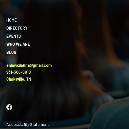
HOME
DIRECTORY
EVENTS
WHO WE ARE
BLOG
enlavozlatina@gmail.com
931-306-6810
Clarksville, TN
Accessibility Statement