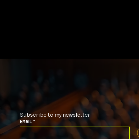
Subscribe to my newsletter
EMAIL
*