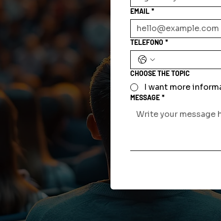
EMAIL
*
TELEFONO
*
CHOOSE THE TOPIC
I want more inform
MESSAGE
*