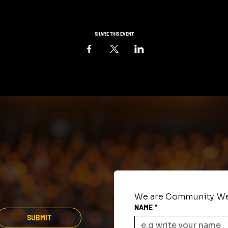
SHARE THIS EVENT
We are Community. We
NAME
*
SUBMIT