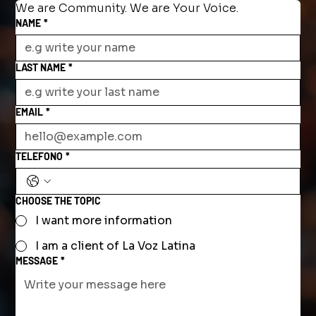
We are Community. We are Your Voice.
NAME
*
LAST NAME
*
EMAIL
*
TELEFONO
*
CHOOSE THE TOPIC
I want more information
I am a client of La Voz Latina
MESSAGE
*