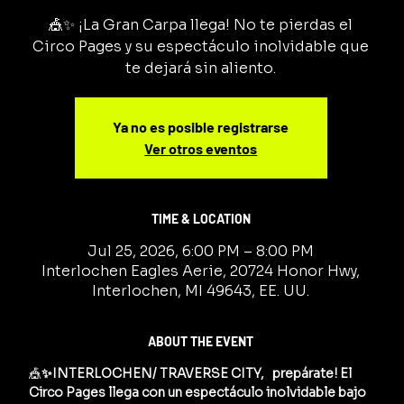
🎪✨ ¡La Gran Carpa llega! No te pierdas el
Circo Pages y su espectáculo inolvidable que
te dejará sin aliento.
Ya no es posible registrarse
Ver otros eventos
TIME & LOCATION
Jul 25, 2026, 6:00 PM – 8:00 PM
Interlochen Eagles Aerie, 20724 Honor Hwy,
Interlochen, MI 49643, EE. UU.
ABOUT THE EVENT
🎪
✨INTERLOCHEN/ TRAVERSE CITY,   prepárate! El 
Circo Pages llega con un espectáculo inolvidable bajo 