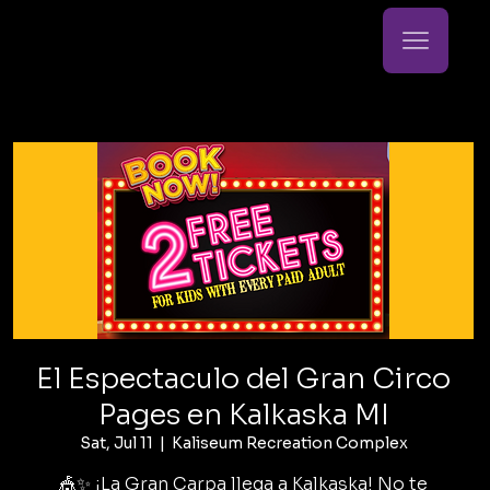
El Espectaculo del Gran Circo
Pages en Kalkaska MI
Sat, Jul 11
  |  
Kaliseum Recreation Complex
🎪✨ ¡La Gran Carpa llega a Kalkaska! No te