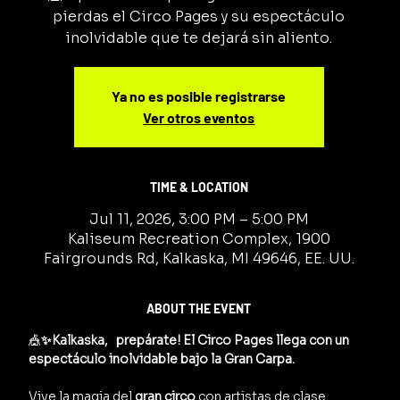
pierdas el Circo Pages y su espectáculo
inolvidable que te dejará sin aliento.
Ya no es posible registrarse
Ver otros eventos
TIME & LOCATION
Jul 11, 2026, 3:00 PM – 5:00 PM
Kaliseum Recreation Complex, 1900
Fairgrounds Rd, Kalkaska, MI 49646, EE. UU.
ABOUT THE EVENT
🎪
✨Kalkaska,   prepárate! El Circo Pages llega con un 
espectáculo inolvidable bajo la Gran Carpa.
Vive la magia del 
gran circo
 con artistas de clase 