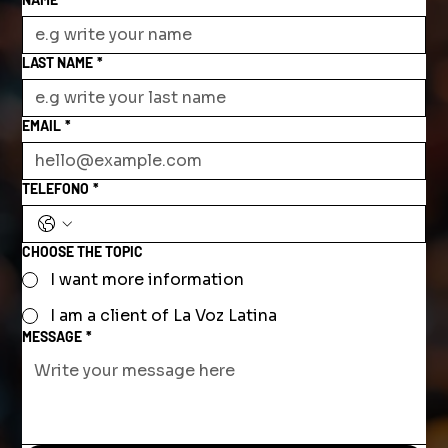
LAST NAME
*
EMAIL
*
TELEFONO
*
CHOOSE THE TOPIC
I want more information
I am a client of La Voz Latina
MESSAGE
*