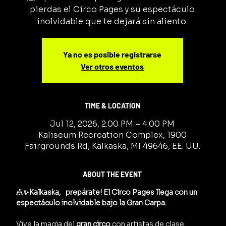
pierdas el Circo Pages y su espectáculo
inolvidable que te dejará sin aliento.
Ya no es posible registrarse
Ver otros eventos
TIME & LOCATION
Jul 12, 2026, 2:00 PM – 4:00 PM
Kaliseum Recreation Complex, 1900
Fairgrounds Rd, Kalkaska, MI 49646, EE. UU.
ABOUT THE EVENT
🎪
✨Kalkaska,   prepárate! El Circo Pages llega con un 
espectáculo inolvidable bajo la Gran Carpa.
Vive la magia del 
gran circo
 con artistas de clase 