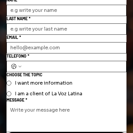
LAST NAME
*
EMAIL
*
TELEFONO
*
CHOOSE THE TOPIC
I want more information
I am a client of La Voz Latina
MESSAGE
*