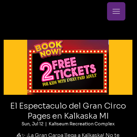
El Espectaculo del Gran Circo
Pages en Kalkaska MI
Sun, Jul 12
  |  
Kaliseum Recreation Complex
🎪✨ ¡La Gran Carpa llega a Kalkaska! No te