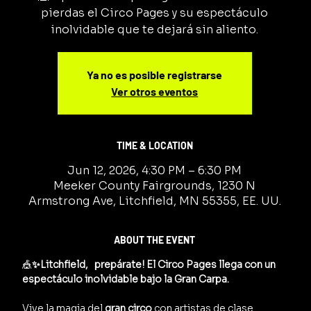
pierdas el Circo Pages y su espectáculo
inolvidable que te dejará sin aliento.
Ya no es posible registrarse
Ver otros eventos
TIME & LOCATION
Jun 12, 2026, 4:30 PM – 6:30 PM
Meeker County Fairgrounds, 1230 N
Armstrong Ave, Litchfield, MN 55355, EE. UU.
ABOUT THE EVENT
🎪
✨Litchfield,   prepárate! El Circo Pages llega con un 
espectáculo inolvidable bajo la Gran Carpa.
Vive la magia del 
gran circo
 con artistas de clase 