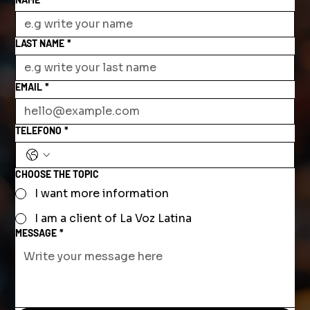
LAST NAME
*
EMAIL
*
TELEFONO
*
CHOOSE THE TOPIC
I want more information
I am a client of La Voz Latina
MESSAGE
*