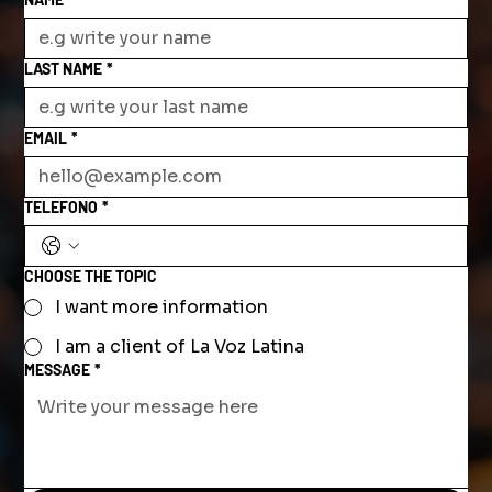
LAST NAME
*
EMAIL
*
TELEFONO
*
CHOOSE THE TOPIC
I want more information
I am a client of La Voz Latina
MESSAGE
*