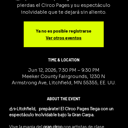
pierdas el Circo Pages y su espectáculo
inolvidable que te dejará sin aliento.
Ya no es posible registrarse
Ver otros eventos
TIME & LOCATION
Jun 12, 2026, 7:30 PM – 9:30 PM
Meeker County Fairgrounds, 1230 N
Armstrong Ave, Litchfield, MN 55355, EE. UU.
ABOUT THE EVENT
🎪
✨Litchfield,   prepárate! El Circo Pages llega con un 
espectáculo inolvidable bajo la Gran Carpa.
Vive la magia del 
gran circo
 con artistas de clase 