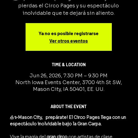
pierdas el Circo Pages y su espectáculo
inolvidable que te dejará sin aliento.
Ya no es posible registrarse
Ver otros eventos
TIME & LOCATION
Jun 26, 2026, 7:30 PM – 9:30 PM
North Iowa Events Center, 3700 4th St SW,
Mason City, IA 50401, EE. UU.
ABOUT THE EVENT
🎪
✨Mason City,   prepárate! El Circo Pages llega con un 
espectáculo inolvidable bajo la Gran Carpa.
Vive la magia del 
gran circo
 con artistas de clase 