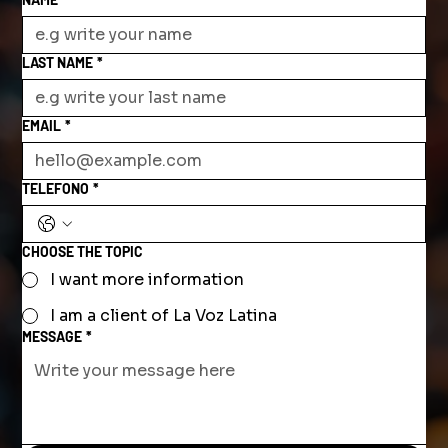
LAST NAME
*
EMAIL
*
TELEFONO
*
CHOOSE THE TOPIC
I want more information
I am a client of La Voz Latina
MESSAGE
*