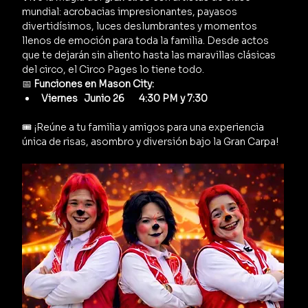
mundial: acrobacias impresionantes, payasos 
divertidísimos, luces deslumbrantes y momentos 
llenos de emoción para toda la familia. Desde actos 
que te dejarán sin aliento hasta las maravillas clásicas 
del circo, el Circo Pages lo tiene todo.
📅 
Funciones en Mason City:
Viernes   Junio 26       4:30 PM y 7:30  
🎟️ ¡Reúne a tu familia y amigos para una experiencia 
única de risas, asombro y diversión bajo la Gran Carpa!