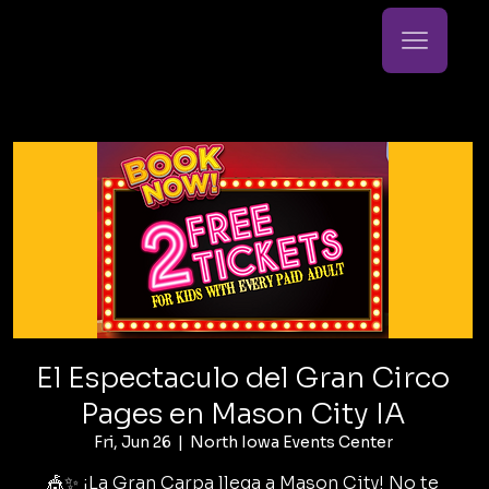
El Espectaculo del Gran Circo
Pages en Mason City IA
Fri, Jun 26
  |  
North Iowa Events Center
🎪✨ ¡La Gran Carpa llega a Mason City! No te