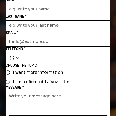
LAST NAME
*
EMAIL
*
TELEFONO
*
CHOOSE THE TOPIC
I want more information
I am a client of La Voz Latina
MESSAGE
*