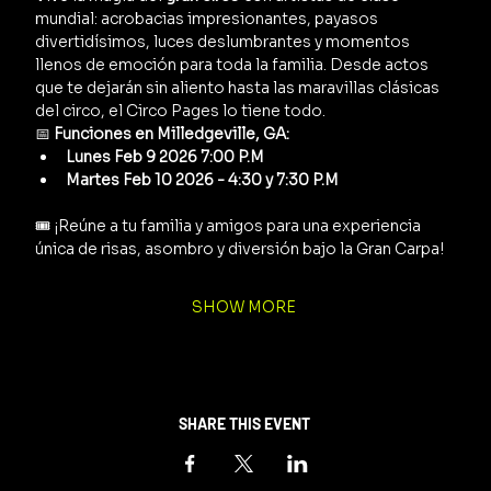
mundial: acrobacias impresionantes, payasos 
divertidísimos, luces deslumbrantes y momentos 
llenos de emoción para toda la familia. Desde actos 
que te dejarán sin aliento hasta las maravillas clásicas 
del circo, el Circo Pages lo tiene todo.
📅 
Funciones en Milledgeville, GA:
Lunes Feb 9 2026 7:00 P.M 
Martes Feb 10 2026 - 4:30 y 7:30 P.M
🎟️ ¡Reúne a tu familia y amigos para una experiencia 
única de risas, asombro y diversión bajo la Gran Carpa!
SHOW MORE
SHARE THIS EVENT