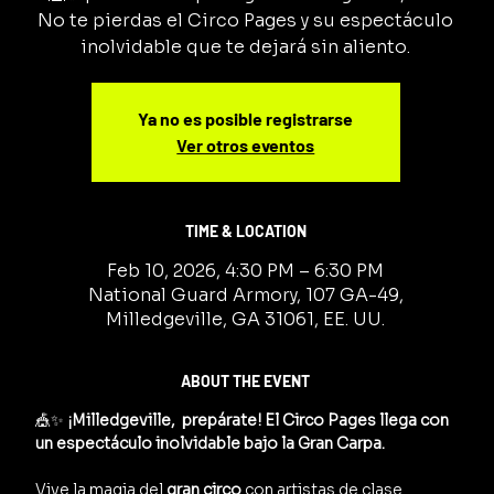
No te pierdas el Circo Pages y su espectáculo
inolvidable que te dejará sin aliento.
Ya no es posible registrarse
Ver otros eventos
TIME & LOCATION
Feb 10, 2026, 4:30 PM – 6:30 PM
National Guard Armory, 107 GA-49,
Milledgeville, GA 31061, EE. UU.
ABOUT THE EVENT
🎪✨ 
¡Milledgeville,  prepárate! El Circo Pages llega con 
un espectáculo inolvidable bajo la Gran Carpa.
Vive la magia del 
gran circo
 con artistas de clase 