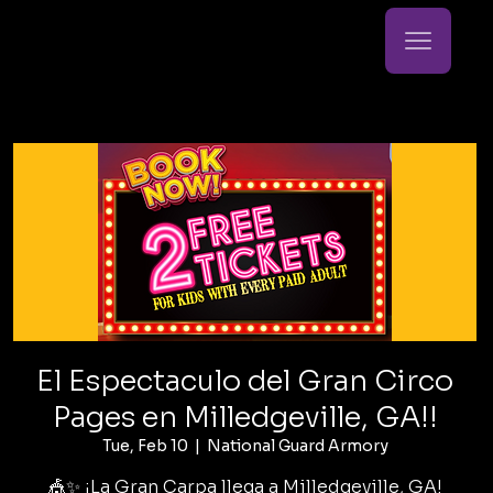
El Espectaculo del Gran Circo
Pages en Milledgeville, GA!!
Tue, Feb 10
  |  
National Guard Armory
🎪✨ ¡La Gran Carpa llega a Milledgeville, GA!