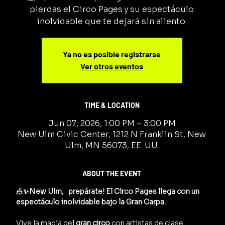
pierdas el Circo Pages y su espectáculo
inolvidable que te dejará sin aliento.
Ya no es posible registrarse
Ver otros eventos
TIME & LOCATION
Jun 07, 2026, 1:00 PM – 3:00 PM
New Ulm Civic Center, 1212 N Franklin St, New
Ulm, MN 56073, EE. UU.
ABOUT THE EVENT
🎪
✨New Ulm,   prepárate! El Circo Pages llega con un 
espectáculo inolvidable bajo la Gran Carpa.
Vive la magia del 
gran circo
 con artistas de clase 