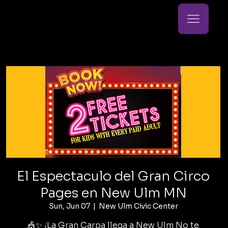
El Espectaculo del Gran Circo
Pages en New Ulm MN
Sun, Jun 07
  |  
New Ulm Civic Center
🎪✨ ¡La Gran Carpa llega a New Ulm No te