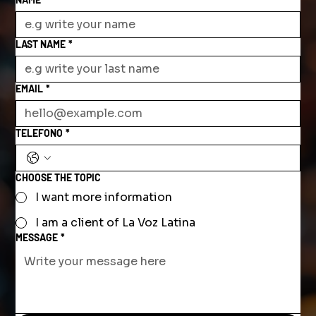
LAST NAME
*
EMAIL
*
TELEFONO
*
CHOOSE THE TOPIC
I want more information
I am a client of La Voz Latina
MESSAGE
*