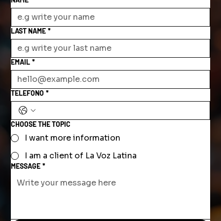
LAST NAME
*
EMAIL
*
TELEFONO
*
CHOOSE THE TOPIC
I want more information
I am a client of La Voz Latina
MESSAGE
*