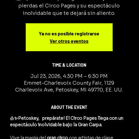
pierdas el Circo Pages y su espectáculo
inolvidable que te dejará sin aliento.
Ya no es posible registrarse
Ver otros eventos
TIME & LOCATION
Jul 23, 2026, 4:30 PM – 6:30 PM
Emmet-Charlevoix County Fair, 1129
Charlevoix Ave, Petoskey, MI 49770, EE. UU.
ABOUT THE EVENT
🎪
✨Petoskey,   prepárate! El Circo Pages llega con un 
espectáculo inolvidable bajo la Gran Carpa.
Vive la magia del 
gran circo
 con artistas de clase 