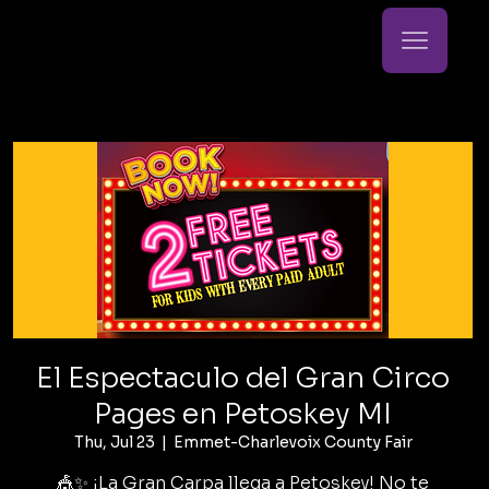
El Espectaculo del Gran Circo
Pages en Petoskey MI
Thu, Jul 23
  |  
Emmet-Charlevoix County Fair
🎪✨ ¡La Gran Carpa llega a Petoskey! No te