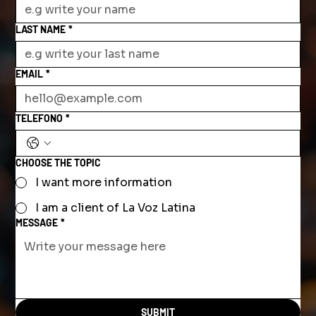
LAST NAME
*
EMAIL
*
TELEFONO
*
CHOOSE THE TOPIC
I want more information
I am a client of La Voz Latina
MESSAGE
*
SUBMIT