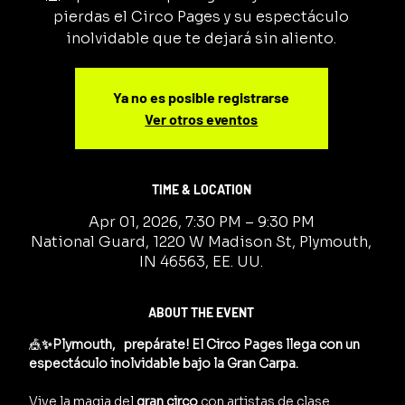
pierdas el Circo Pages y su espectáculo
inolvidable que te dejará sin aliento.
Ya no es posible registrarse
Ver otros eventos
TIME & LOCATION
Apr 01, 2026, 7:30 PM – 9:30 PM
National Guard, 1220 W Madison St, Plymouth,
IN 46563, EE. UU.
ABOUT THE EVENT
🎪
✨Plymouth,   prepárate! El Circo Pages llega con un 
espectáculo inolvidable bajo la Gran Carpa.
Vive la magia del 
gran circo
 con artistas de clase 