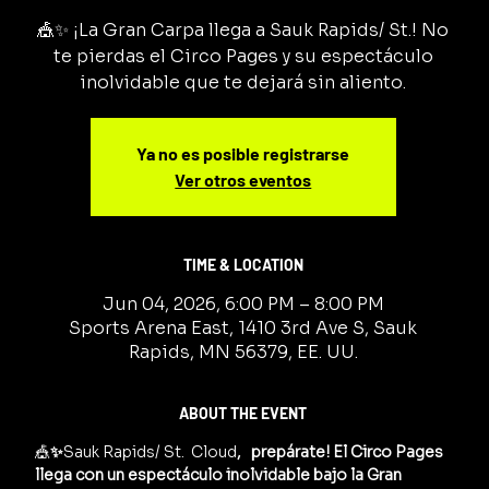
🎪✨ ¡La Gran Carpa llega a Sauk Rapids/ St.! No
te pierdas el Circo Pages y su espectáculo
inolvidable que te dejará sin aliento.
Ya no es posible registrarse
Ver otros eventos
TIME & LOCATION
Jun 04, 2026, 6:00 PM – 8:00 PM
Sports Arena East, 1410 3rd Ave S, Sauk
Rapids, MN 56379, EE. UU.
ABOUT THE EVENT
🎪
✨
Sauk Rapids/ St.  Cloud
,   prepárate! El Circo Pages 
llega con un espectáculo inolvidable bajo la Gran 