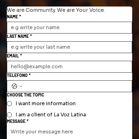
We are Community. We are Your Voice.
NAME
*
LAST NAME
*
EMAIL
*
TELEFONO
*
CHOOSE THE TOPIC
I want more information
I am a client of La Voz Latina
MESSAGE
*