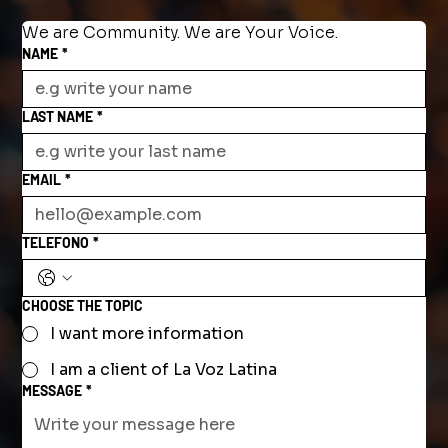
We are Community. We are Your Voice.
NAME
*
LAST NAME
*
EMAIL
*
TELEFONO
*
CHOOSE THE TOPIC
I want more information
I am a client of La Voz Latina
MESSAGE
*