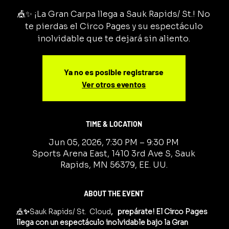
🎪✨ ¡La Gran Carpa llega a Sauk Rapids/ St.! No
te pierdas el Circo Pages y su espectáculo
inolvidable que te dejará sin aliento.
Ya no es posible registrarse
Ver otros eventos
TIME & LOCATION
Jun 05, 2026, 7:30 PM – 9:30 PM
Sports Arena East, 1410 3rd Ave S, Sauk
Rapids, MN 56379, EE. UU.
ABOUT THE EVENT
🎪
✨
Sauk Rapids/ St.  Cloud
,   prepárate! El Circo Pages 
llega con un espectáculo inolvidable bajo la Gran 