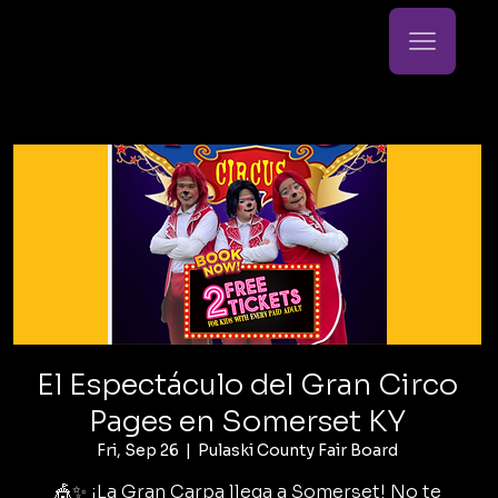
El Espectáculo del Gran Circo
Pages en Somerset KY
Fri, Sep 26
  |  
Pulaski County Fair Board
🎪✨ ¡La Gran Carpa llega a Somerset! No te