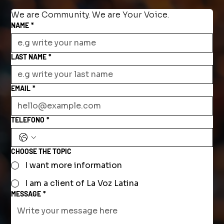
We are Community. We are Your Voice.
NAME
*
LAST NAME
*
EMAIL
*
TELEFONO
*
CHOOSE THE TOPIC
I want more information
I am a client of La Voz Latina
MESSAGE
*