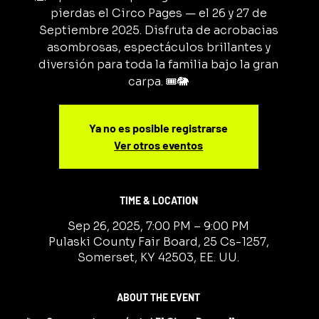
pierdas el Circo Pages — el 26 y 27 de
Septiembre 2025. Disfruta de acrobacias
asombrosas, espectáculos brillantes y
diversión para toda la familia bajo la gran
carpa. 🎟️🐘
Ya no es posible registrarse
Ver otros eventos
TIME & LOCATION
Sep 26, 2025, 7:00 PM – 9:00 PM
Pulaski County Fair Board, 25 Cs-1257,
Somerset, KY 42503, EE. UU.
ABOUT THE EVENT