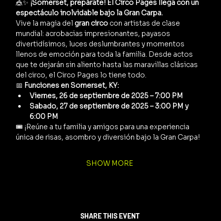
🎪✨ 
¡Somerset, prepárate! El Circo Pages llega con un 
espectáculo inolvidable bajo la Gran Carpa.
Vive la magia del 
gran circo
 con artistas de clase 
mundial: acrobacias impresionantes, payasos 
divertidísimos, luces deslumbrantes y momentos 
llenos de emoción para toda la familia. Desde actos 
que te dejarán sin aliento hasta las maravillas clásicas 
del circo, el Circo Pages lo tiene todo.
📅 
Funciones en Somerset, KY:
Viernes, 26 de septiembre de 2025 – 7:00 PM
Sabado, 27 de septiembre de 2025 – 3:00 PM y 
6:00 PM
🎟️ ¡Reúne a tu familia y amigos para una experiencia 
única de risas, asombro y diversión bajo la Gran Carpa!
SHOW MORE
SHARE THIS EVENT