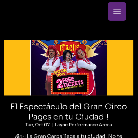
El Espectáculo del Gran Circo
Pages en tu Ciudad!!
Tue, Oct 07
  |  
Layne Performance Arena
🎪✨ ¡La Gran Carpa llega a tu ciudad! No te