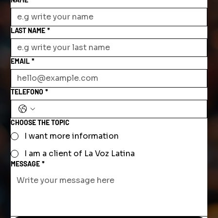
LAST NAME
*
EMAIL
*
TELEFONO
*
CHOOSE THE TOPIC
I want more information
I am a client of La Voz Latina
MESSAGE
*