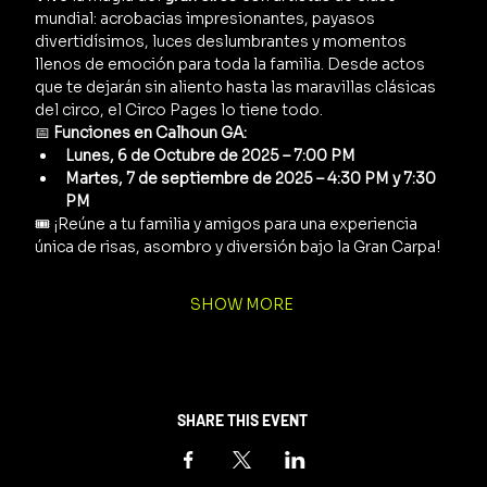
mundial: acrobacias impresionantes, payasos 
divertidísimos, luces deslumbrantes y momentos 
llenos de emoción para toda la familia. Desde actos 
que te dejarán sin aliento hasta las maravillas clásicas 
del circo, el Circo Pages lo tiene todo.
📅 
Funciones en Calhoun GA:
Lunes, 6 de Octubre de 2025 – 7:00 PM
Martes, 7 de septiembre de 2025 – 4:30 PM y 7:30 
PM
🎟️ ¡Reúne a tu familia y amigos para una experiencia 
única de risas, asombro y diversión bajo la Gran Carpa!
SHOW MORE
SHARE THIS EVENT