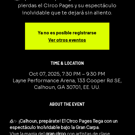
pierdas el Circo Pages y su espectáculo
inolvidable que te dejará sin aliento.
Ya no es posible registrarse
Ver otros eventos
TIME & LOCATION
Oct 07, 2025, 7:30 PM – 9:30 PM
Layne Performance Arena, 133 Cooper Rd SE,
Calhoun, GA 30701, EE. UU.
ABOUT THE EVENT
🎪✨ 
¡Calhoun, prepárate! El Circo Pages llega con un 
espectáculo inolvidable bajo la Gran Carpa.
Vive la magia del 
gran circo
 con artistas de clase 