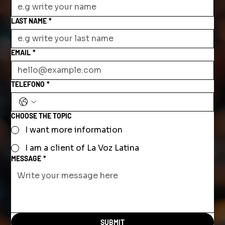
LAST NAME
*
EMAIL
*
TELEFONO
*
CHOOSE THE TOPIC
I want more information
I am a client of La Voz Latina
MESSAGE
*
SUBMIT