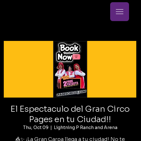
El Espectaculo del Gran Circo
Pages en tu Ciudad!!
Thu, Oct 09
  |  
Lightning P Ranch and Arena
🎪✨ ¡La Gran Carpa llega a tu ciudad! No te