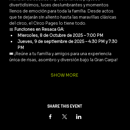
divertidísimos, luces deslumbrantes y momentos 
llenos de emoción para toda la familia. Desde actos 
que te dejarán sin aliento hasta las maravillas clásicas 
del circo, el Circo Pages lo tiene todo.
📅 
Funciones en Resaca GA:
Miercoles, 8 de Octubre de 2025 – 7:00 PM
Jueves, 9 de septiembre de 2025 – 4:30 PM y 7:30 
PM
🎟️ ¡Reúne a tu familia y amigos para una experiencia 
única de risas, asombro y diversión bajo la Gran Carpa!
SHOW MORE
SHARE THIS EVENT