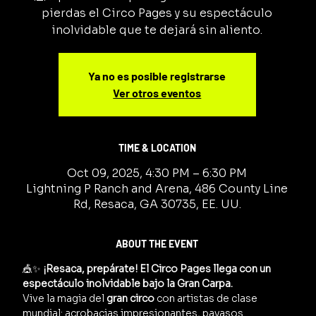
pierdas el Circo Pages y su espectáculo
inolvidable que te dejará sin aliento.
Ya no es posible registrarse
Ver otros eventos
TIME & LOCATION
Oct 09, 2025, 4:30 PM – 6:30 PM
Lightning P Ranch and Arena, 486 County Line
Rd, Resaca, GA 30735, EE. UU.
ABOUT THE EVENT
🎪✨ 
¡Resaca, prepárate! El Circo Pages llega con un 
espectáculo inolvidable bajo la Gran Carpa.
Vive la magia del 
gran circo
 con artistas de clase 
mundial: acrobacias impresionantes, payasos 