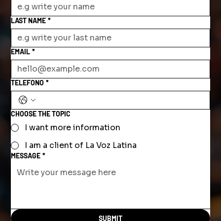
LAST NAME
*
EMAIL
*
TELEFONO
*
CHOOSE THE TOPIC
I want more information
I am a client of La Voz Latina
MESSAGE
*
SUBMIT