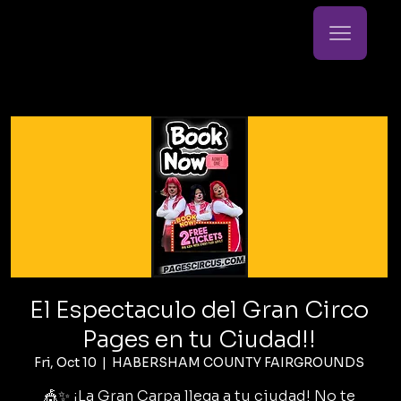
El Espectaculo del Gran Circo
Pages en tu Ciudad!!
Fri, Oct 10
  |  
HABERSHAM COUNTY FAIRGROUNDS
🎪✨ ¡La Gran Carpa llega a tu ciudad! No te