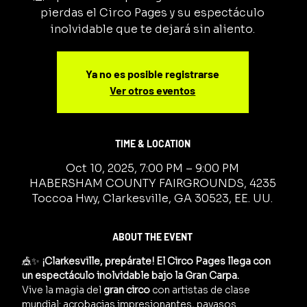
pierdas el Circo Pages y su espectáculo
inolvidable que te dejará sin aliento.
Ya no es posible registrarse
Ver otros eventos
TIME & LOCATION
Oct 10, 2025, 7:00 PM – 9:00 PM
HABERSHAM COUNTY FAIRGROUNDS, 4235
Toccoa Hwy, Clarkesville, GA 30523, EE. UU.
ABOUT THE EVENT
🎪✨ 
¡Clarkesville, prepárate! El Circo Pages llega con 
un espectáculo inolvidable bajo la Gran Carpa.
Vive la magia del 
gran circo
 con artistas de clase 
mundial: acrobacias impresionantes, payasos 