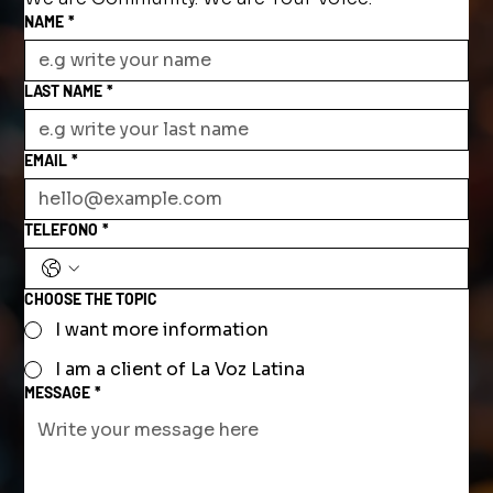
NAME
*
LAST NAME
*
EMAIL
*
TELEFONO
*
CHOOSE THE TOPIC
I want more information
I am a client of La Voz Latina
MESSAGE
*