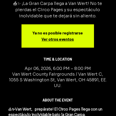
🎪✨ ¡La Gran Carpa llega a Van Wert! No te
pierdas el Circo Pages y su espectáculo
inolvidable que te dejará sin aliento.
Ya no es posible registrarse
Ver otros eventos
TIME & LOCATION
Apr 06, 2026, 6:00 PM – 8:00 PM
Van Wert County Fairgrounds / Van Wert C,
1055 S Washington St, Van Wert, OH 45891, EE.
UU.
ABOUT THE EVENT
🎪
✨Van Wert,   prepárate! El Circo Pages llega con un 
espectáculo inolvidable bajo la Gran Carpa.