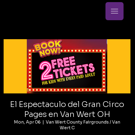
El Espectaculo del Gran Circo
Pages en Van Wert OH
Mon, Apr 06
  |  
Van Wert County Fairgrounds / Van
Wert C