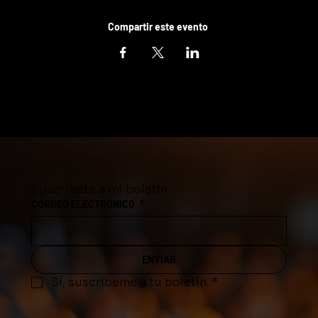
Compartir este evento
Suscríbete a mi boletín
CORREO ELECTRONICO
*
ENVIAR
Sí, suscríbeme a tu boletín.
*