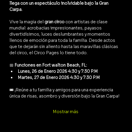
llega con un espectáculo inolvidable bajo la Gran 
Carpa.
Vive la magia del 
gran circo
 con artistas de clase 
mundial: acrobacias impresionantes, payasos 
divertidísimos, luces deslumbrantes y momentos 
llenos de emoción para toda la familia. Desde actos 
que te dejarán sin aliento hasta las maravillas clásicas 
del circo, el Circo Pages lo tiene todo.
📅 
Funciones en Fort walton Beach, FL:
Lunes, 26 de Enero 2026 4:30 y 7:30 P.M 
Martes, 27 de Enero 2026 4:30 y 7:30 P.M
🎟️ ¡Reúne a tu familia y amigos para una experiencia 
única de risas, asombro y diversión bajo la Gran Carpa!
Mostrar más