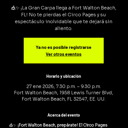
🎪✨ ¡La Gran Carpa llega a Fort Walton Beach,
FL! No te pierdas el Circo Pages y su
espectáculo inolvidable que te dejará sin
aliento.
Ya no es posible registrarse
Ver otros eventos
Horario y ubicación
27 ene 2026, 7:30 p.m. – 9:30 p.m.
Fort Walton Beach, 1958 Lewis Turner Blvd,
Fort Walton Beach, FL 32547, EE. UU.
Acerca del evento
🎪✨ 
¡Fort Walton Beach, prepárate! El Circo Pages 