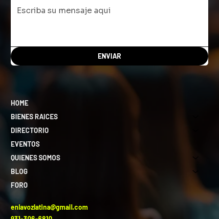
ENVIAR
HOME
BIENES RAICES
DIRECTORIO
EVENTOS
QUIENES SOMOS
BLOG
FORO
enlavozlatina@gmail.com
931-306-6810