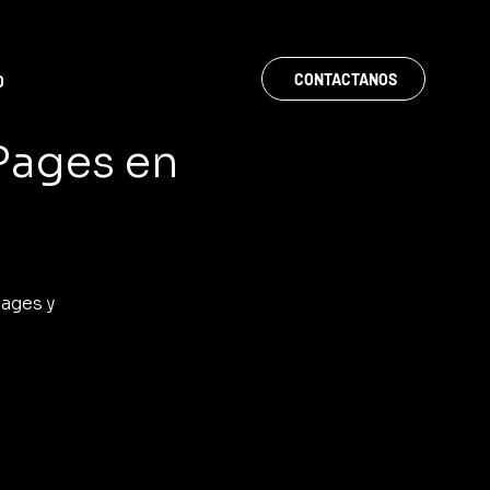
CONTACTANOS
O
 Pages en
Pages y