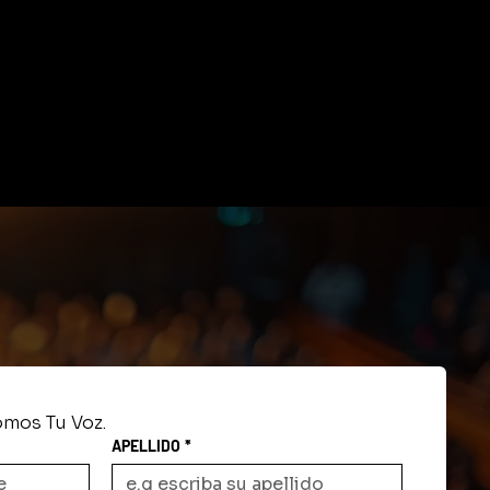
mos Tu Voz.
APELLIDO
*