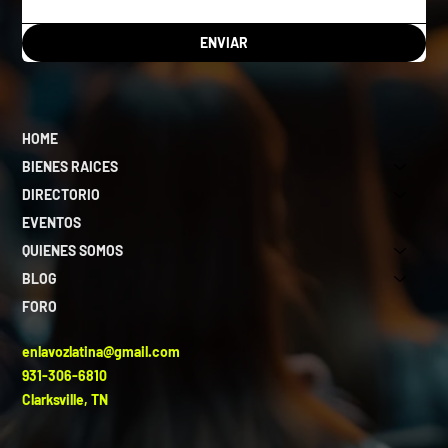
ENVIAR
HOME
BIENES RAICES
DIRECTORIO
EVENTOS
QUIENES SOMOS
BLOG
FORO
enlavozlatina@gmail.com
931-306-6810
Clarksville, TN