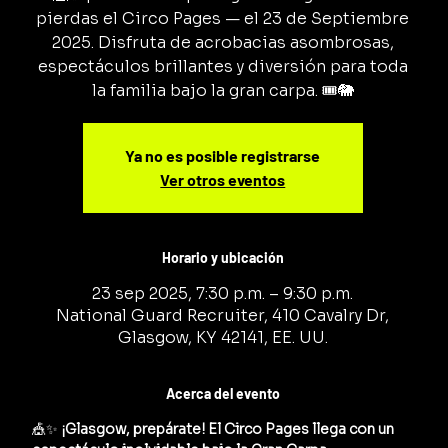
pierdas el Circo Pages — el 23 de Septiembre
2025. Disfruta de acrobacias asombrosas,
espectáculos brillantes y diversión para toda
la familia bajo la gran carpa. 🎟️🐘
Ya no es posible registrarse
Ver otros eventos
Horario y ubicación
23 sep 2025, 7:30 p.m. – 9:30 p.m.
National Guard Recruiter, 410 Cavalry Dr,
Glasgow, KY 42141, EE. UU.
Acerca del evento
🎪✨ 
¡Glasgow, prepárate! El Circo Pages llega con un 