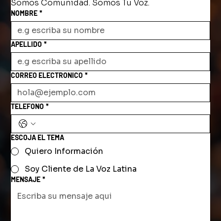
Somos Comunidad. Somos Tu Voz.
NOMBRE
*
APELLIDO
*
CORREO ELECTRONICO
*
TELEFONO
*
ESCOJA EL TEMA
Quiero Información
Soy Cliente de La Voz Latina
MENSAJE
*