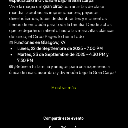
espectáculo inolvidable bajo la Gran Carpa.
Vive la magia del 
gran circo
 con artistas de clase 
mundial: acrobacias impresionantes, payasos 
divertidísimos, luces deslumbrantes y momentos 
llenos de emoción para toda la familia. Desde actos 
que te dejarán sin aliento hasta las maravillas clásicas 
del circo, el Circo Pages lo tiene todo.
📅 
Funciones en Glasgow, KY:
Lunes, 22 de Septiembre de 2025 – 7:00 PM
Martes, 23 de Septiembre de 2025 – 4:30 PM y 
7:30 PM
🎟️ ¡Reúne a tu familia y amigos para una experiencia 
única de risas, asombro y diversión bajo la Gran Carpa!
Mostrar más
Compartir este evento