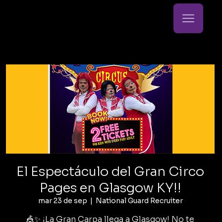
El Espectáculo del Gran Circo
Pages en Glasgow KY!!
mar 23 de sep
  |  
National Guard Recruiter
🎪✨ ¡La Gran Carpa llega a Glasgow! No te