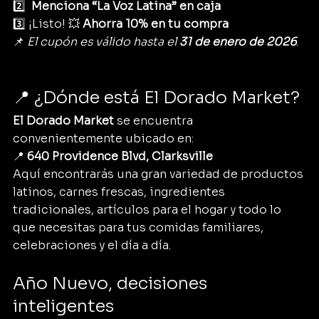
2️⃣ 
Menciona “La Voz Latina” en caja
3️⃣ 
¡Listo! 💥 
Ahorra 10% en tu compra
📌 
El cupón es válido hasta el 
31 de enero de 2026
.
📍 ¿Dónde está El Dorado Market?
El Dorado Market
 se encuentra 
convenientemente ubicado en:
📍 
640 Providence Blvd, Clarksville
Aquí encontrarás una gran variedad de productos 
latinos, carnes frescas, ingredientes 
tradicionales, artículos para el hogar y todo lo 
que necesitas para tus comidas familiares, 
celebraciones y el día a día.
Año Nuevo, decisiones 
inteligentes