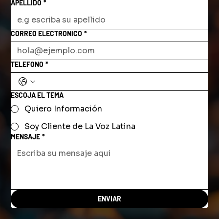
APELLIDO
*
CORREO ELECTRONICO
*
TELEFONO
*
ESCOJA EL TEMA
Quiero Información
Soy Cliente de La Voz Latina
MENSAJE
*
ENVIAR