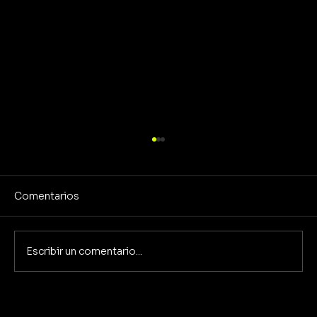
Comentarios
Escribir un comentario...
Desde 2026, manejar con la licencia