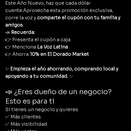
Este Año Nuevo, haz que cada dólar 
cuente.Aprovecha esta promoción exclusiva, 
corre la voz y 
comparte el cupón con tu familia y 
amigos
.
📣 
Recuerda:
👉 Presenta el cupón a caja
👉 Menciona 
La Voz Latina
👉 Ahorra 
10% en El Dorado Market
✨ 
Empieza el año ahorrando, comprando local y 
apoyando a tu comunidad.
 ✨
📣 ¿Eres dueño de un negocio? 
Esto es para ti
Si tienes un negocio y quieres:
✅ Más clientes      
✅ Más visibilidad        