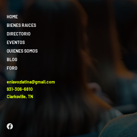
HOME
BIENES RAICES
DIRECTORIO
EVENTOS
QUIENES SOMOS
BLOG
FORO
enlavozlatina@gmail.com
931-306-6810
Clarksville, TN