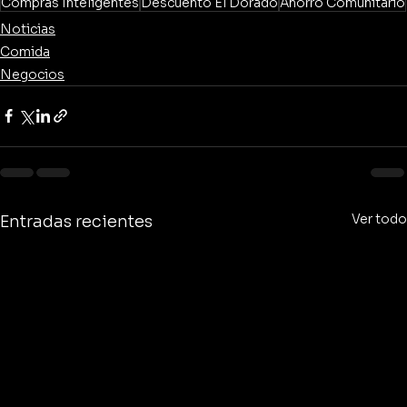
Compras Inteligentes
Descuento El Dorado
Ahorro Comunitario
Noticias
Comida
Negocios
Ver todo
Entradas recientes