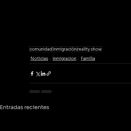
comunidad
Inmigración
reality show
Noticias
inmigracion
Familia
Entradas recientes