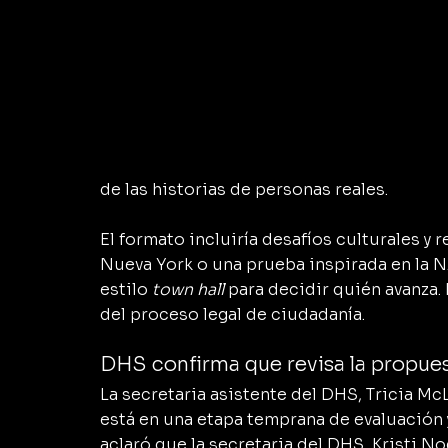
de las historias de personas reales.
El formato incluiría desafíos culturales 
Nueva York o una prueba inspirada en la N
estilo 
town hall
 para decidir quién avanza.
del proceso legal de ciudadanía.
DHS confirma que revisa la propue
La secretaria asistente del DHS, Tricia M
está en una etapa temprana de evaluación 
aclaró que la secretaria del DHS, Kristi N