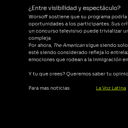
¿Entre visibilidad y espectáculo?
Worsoff sostiene que su programa podría 
oportunidades a los participantes. Sus crí
un concurso televisivo puede trivializar 
compleja.
Por ahora, 
The American
 sigue siendo solo
esté siendo considerado refleja lo entrelaz
emociones que rodean a la inmigración en
Y tu que crees? Queremos saber tu opinio
Para mas noticias  
👉👉👉👉 
La Voz Latina