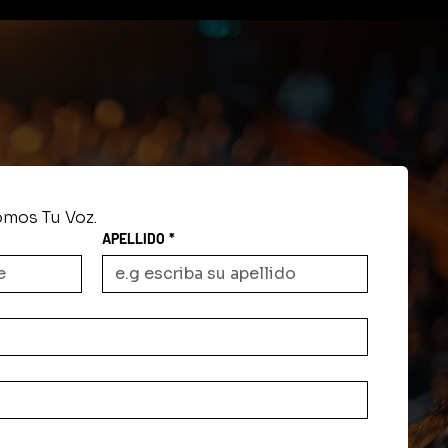
n
mos Tu Voz.
APELLIDO
*