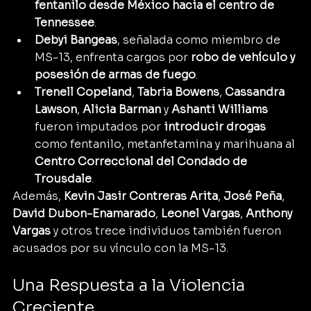
fentanilo desde México hacia el centro de 
Tennessee
.
Debyi Bangeas
, señalada como miembro de 
MS-13, enfrenta cargos por 
robo de vehículo y 
posesión de armas de fuego
.
Trenell Copeland
, 
Tabria Bowens
, 
Cassandra 
Lawson
, 
Alicia Barman
 y 
Ashanti Williams
fueron imputados por 
introducir drogas
como fentanilo, metanfetamina y marihuana al 
Centro Correccional del Condado de 
Trousdale
.
Además, 
Kevin Jasir Contreras Arita
, 
José Peña
, 
David Dubon-Enamarado
, 
Leonel Vargas
, 
Anthony 
Vargas
 y otros trece individuos también fueron 
acusados por su vínculo con la MS-13.
Una Respuesta a la Violencia 
Creciente