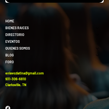
HOME
BIENES RAICES
DIRECTORIO
EVENTOS
QUIENES SOMOS
BLOG
FORO
enlavozlatina@gmail.com
931-306-6810
Clarksville, TN