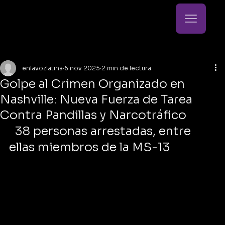
enlavozlatina
6 nov 2025
2 min de lectura
Golpe al Crimen Organizado en
Nashville: Nueva Fuerza de Tarea
Contra Pandillas y Narcotráfico
  38 personas arrestadas, entre 
ellas miembros de la MS-13