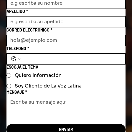
APELLIDO
*
CORREO ELECTRONICO
*
TELEFONO
*
ESCOJA EL TEMA
Quiero Información
Soy Cliente de La Voz Latina
MENSAJE
*
ENVIAR