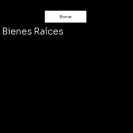
Borrar
Bienes Raíces