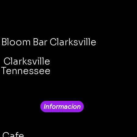
Bloom Bar Clarksville
Clarksville
Tennessee
Informacion
Cafe