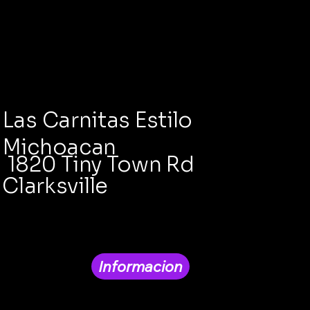
Las Carnitas Estilo
Michoacan
1820 Tiny Town Rd
Clarksville
Informacion