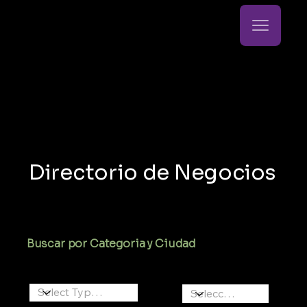
Directorio
de Negocios
Buscar por Categoria y Ciudad
Filter by Type of
business
Filter by ciudad