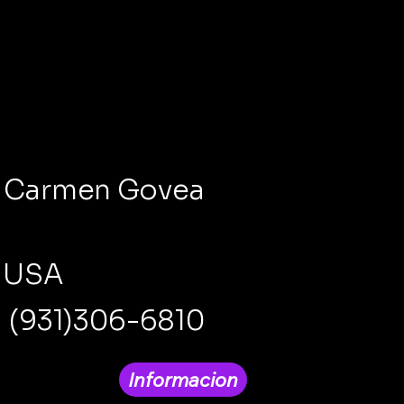
Carmen Govea
USA
(931)306-6810
Informacion