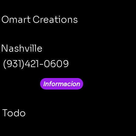
Omart Creations
Nashville
(931)421-0609
Informacion
Todo