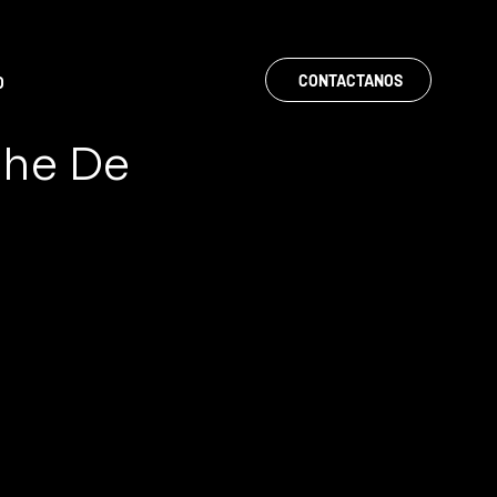
CONTACTANOS
O
che De