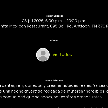
Horario y ubicación
23 jul 2026, 6:00 p.m. – 10:00 p.m.
nita Mexican Restaurant, 895 Bell Rd, Antioch, TN 37013
Invitados
Ver todos
Acerca del evento
cantar, reir, conectar y crear amistades reales. Ya sea 
e una noche divertida rodeada de mujeres increibles, es
na comunidad que se apoya, se inspira y crece juntas.