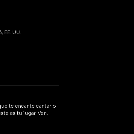
, EE. UU.
que te encante cantar o 
te es tu lugar. Ven, 