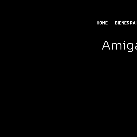
HOME
BIENES RA
Amiga