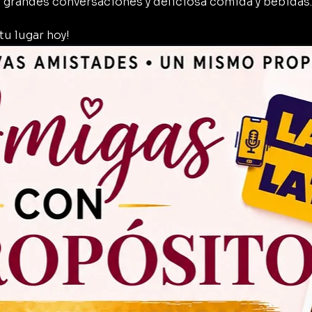
, grandes conversaciones y deliciosa comida y bebidas.
tu lugar hoy!