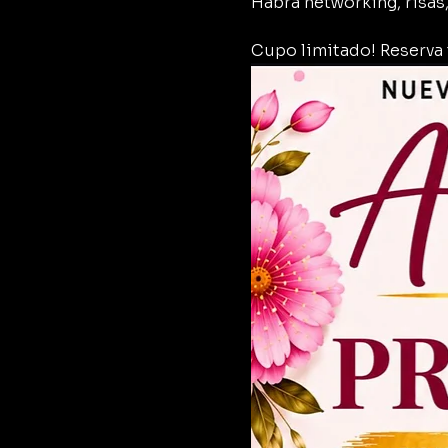
Habra networking, risas
Cupo limitado! Reserva 