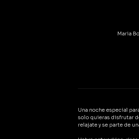
Maria Bo
Una noche especial para 
solo quieras disfrutar d
relajate y se parte de u