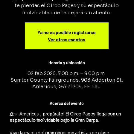
te pierdas el Circo Pages y su espectáculo
inolvidable que te dejará sin aliento.
Ya no es posible registrarse
Ver otros eventos
Horario y ubicación
02 feb 2026, 7:00 p.m. – 9:00 p.m.
Sumter County Fairgrounds, 903 Adderton St,
Americus, GA 31709, EE. UU.
Acerca del evento
🎪✨ 
¡
Americus , 
 prepárate! El Circo Pages llega con un 
espectáculo inolvidable bajo la Gran Carpa.
Vive la magia del 
gran circo
 con artistas de clase 