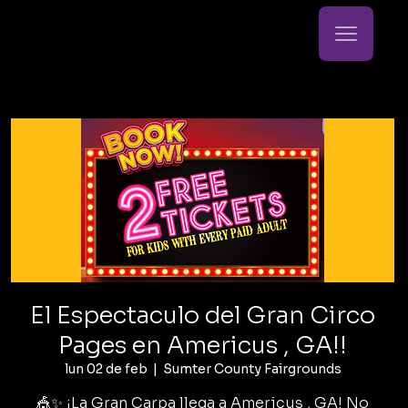
El Espectaculo del Gran Circo
Pages en Americus , GA!!
lun 02 de feb
  |  
Sumter County Fairgrounds
🎪✨ ¡La Gran Carpa llega a Americus , GA! No