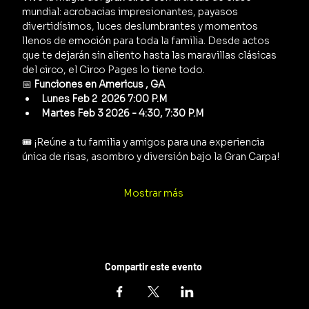
mundial: acrobacias impresionantes, payasos 
divertidísimos, luces deslumbrantes y momentos 
llenos de emoción para toda la familia. Desde actos 
que te dejarán sin aliento hasta las maravillas clásicas 
del circo, el Circo Pages lo tiene todo.
📅 
Funciones en Americus , GA
Lunes Feb 2  2026 7:00 P.M 
Martes Feb 3 2026 - 4:30, 7:30 P.M
🎟️ ¡Reúne a tu familia y amigos para una experiencia 
única de risas, asombro y diversión bajo la Gran Carpa!
Mostrar más
Compartir este evento