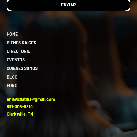
ENVIAR
HOME
BIENES RAICES
DIRECTORIO
EVENTOS
QUIENES SOMOS
BLOG
FORO
enlavozlatina@gmail.com
931-306-6810
Clarksville, TN