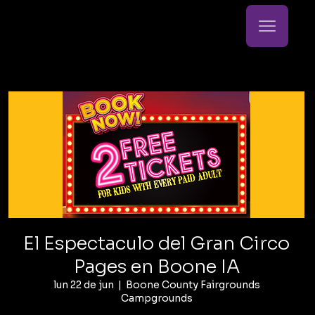
El Espectaculo del Gran Circo
Pages en Boone IA
lun 22 de jun
  |  
Boone County Fairgrounds
Campgrounds