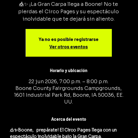
🎪✨ ¡La Gran Carpa llega a Boone! No te
pierdas el Circo Pages y su espectáculo
inolvidable que te dejará sin aliento.
Ya no es posible registrarse
Ver otros eventos
Horario y ubicación
22 jun 2026, 7:00 p.m. – 8:00 p.m.
Boone County Fairgrounds Campgrounds,
1601 Industrial Park Rd, Boone, IA 50036, EE.
UU.
Acerca del evento
🎪
✨Boone,   prepárate! El Circo Pages llega con un 
espectáculo inolvidable bajo la Gran Carpa.