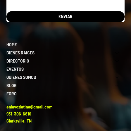
ENVIAR
HOME
BIENES RAICES
DIRECTORIO
EVENTOS
QUIENES SOMOS
BLOG
FORO
enlavozlatina@gmail.com
931-306-6810
Clarksville, TN