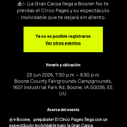
🎪✨ ¡La Gran Carpa llega a Boone! No te
pierdas el Circo Pages y su espectáculo
inolvidable que te dejará sin aliento.
Ya no es posible registrarse
Ver otros eventos
Horario y ubicación
23 jun 2026, 7:30 p.m. – 9:30 p.m.
Boone County Fairgrounds Campgrounds,
1601 Industrial Park Rd, Boone, IA 50036, EE.
UU.
Acerca del evento
🎪
✨Boone,   prepárate! El Circo Pages llega con un 
espectáculo inolvidable bajo la Gran Carpa.