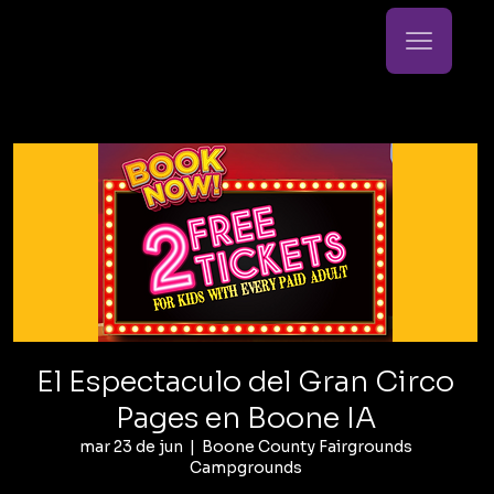
El Espectaculo del Gran Circo
Pages en Boone IA
mar 23 de jun
  |  
Boone County Fairgrounds
Campgrounds