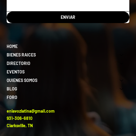
ENVIAR
HOME
BIENES RAICES
DIRECTORIO
EVENTOS
QUIENES SOMOS
BLOG
FORO
enlavozlatina@gmail.com
931-306-6810
Clarksville, TN