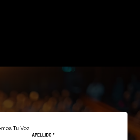
mos Tu Voz.
APELLIDO
*