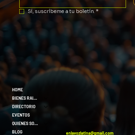
Sí, suscríbeme a tu boletín.
*
HOME
BIENES RAICES
DIRECTORIO
EVENTOS
QUIENES SOMOS
BLOG
enlavozlatina@gmail.com