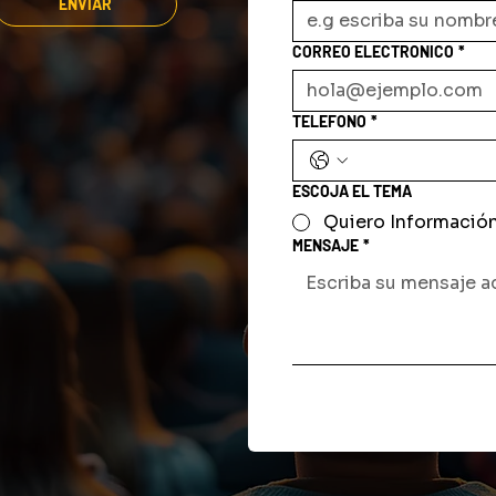
ENVIAR
CORREO ELECTRONICO
*
TELEFONO
*
ESCOJA EL TEMA
Quiero Informació
MENSAJE
*