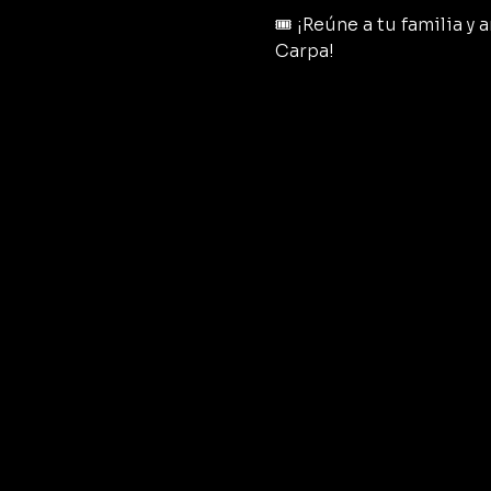
🎟️ ¡Reúne a tu familia 
Carpa!