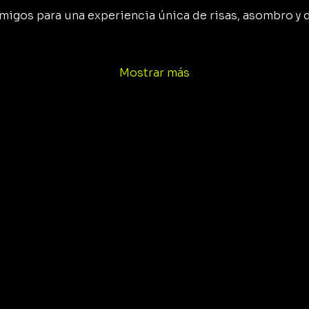
y amigos para una experiencia única de risas, asombro y 
Mostrar más