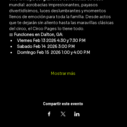
mundial: acrobacias impresionantes, payasos 
divertidísimos, luces deslumbrantes y momentos 
llenos de emoción para toda la familia. Desde actos 
que te dejarán sin aliento hasta las maravillas clásicas 
del circo, el Circo Pages lo tiene todo.
📅 
Funciones en Dalton, GA:
Viernes Feb 13 2026 4:30 y 7:30 P.M
Sabado Feb 14  2026 3:00 P.M
Domingo Feb 15  2026 1:00 y 4:00 P.M
Mostrar más
Compartir este evento