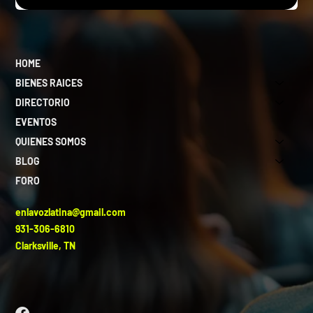
HOME
BIENES RAICES
DIRECTORIO
EVENTOS
QUIENES SOMOS
BLOG
FORO
enlavozlatina@gmail.com
931-306-6810
Clarksville, TN