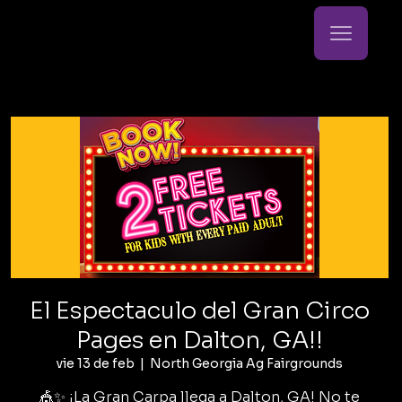
El Espectaculo del Gran Circo
Pages en Dalton, GA!!
vie 13 de feb
  |  
North Georgia Ag Fairgrounds
🎪✨ ¡La Gran Carpa llega a Dalton, GA! No te