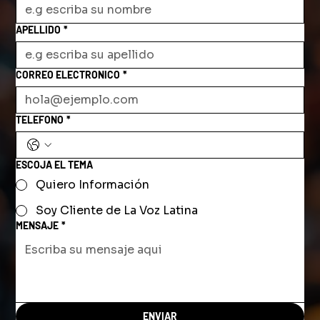
APELLIDO
*
CORREO ELECTRONICO
*
TELEFONO
*
ESCOJA EL TEMA
Quiero Información
Soy Cliente de La Voz Latina
MENSAJE
*
ENVIAR