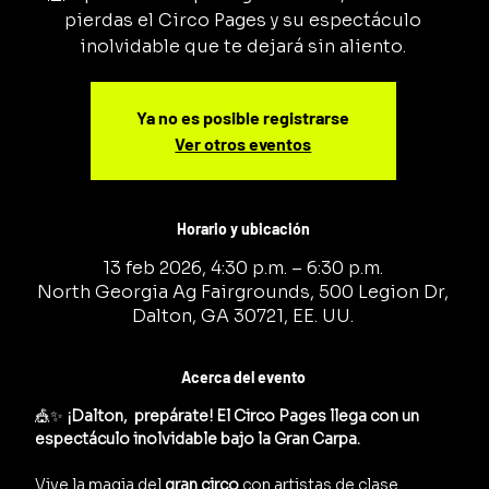
pierdas el Circo Pages y su espectáculo
inolvidable que te dejará sin aliento.
Ya no es posible registrarse
Ver otros eventos
Horario y ubicación
13 feb 2026, 4:30 p.m. – 6:30 p.m.
North Georgia Ag Fairgrounds, 500 Legion Dr,
Dalton, GA 30721, EE. UU.
Acerca del evento
🎪✨ 
¡Dalton,  prepárate! El Circo Pages llega con un 
espectáculo inolvidable bajo la Gran Carpa.
Vive la magia del 
gran circo
 con artistas de clase 