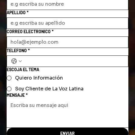
APELLIDO
*
CORREO ELECTRONICO
*
TELEFONO
*
ESCOJA EL TEMA
Quiero Información
Soy Cliente de La Voz Latina
MENSAJE
*
ENVIAR