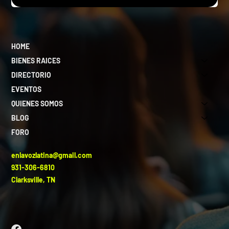
HOME
BIENES RAICES
DIRECTORIO
EVENTOS
QUIENES SOMOS
BLOG
FORO
enlavozlatina@gmail.com
931-306-6810
Clarksville, TN