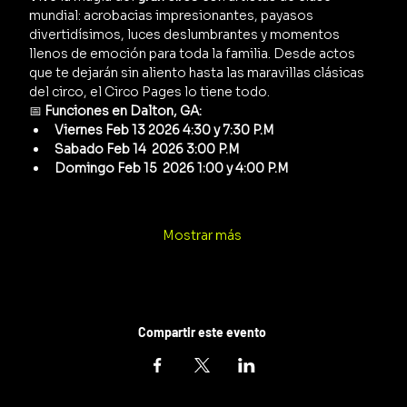
mundial: acrobacias impresionantes, payasos 
divertidísimos, luces deslumbrantes y momentos 
llenos de emoción para toda la familia. Desde actos 
que te dejarán sin aliento hasta las maravillas clásicas 
del circo, el Circo Pages lo tiene todo.
📅 
Funciones en Dalton, GA:
Viernes Feb 13 2026 4:30 y 7:30 P.M
Sabado Feb 14  2026 3:00 P.M
Domingo Feb 15  2026 1:00 y 4:00 P.M
Mostrar más
Compartir este evento