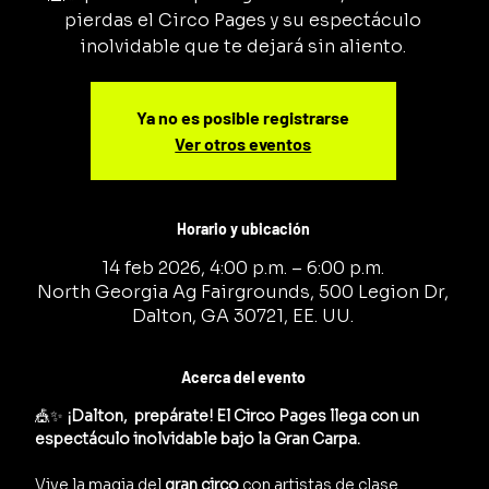
pierdas el Circo Pages y su espectáculo
inolvidable que te dejará sin aliento.
Ya no es posible registrarse
Ver otros eventos
Horario y ubicación
14 feb 2026, 4:00 p.m. – 6:00 p.m.
North Georgia Ag Fairgrounds, 500 Legion Dr,
Dalton, GA 30721, EE. UU.
Acerca del evento
🎪✨ 
¡Dalton,  prepárate! El Circo Pages llega con un 
espectáculo inolvidable bajo la Gran Carpa.
Vive la magia del 
gran circo
 con artistas de clase 