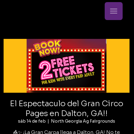
El Espectaculo del Gran Circo
Pages en Dalton, GA!!
sáb 14 de feb
  |  
North Georgia Ag Fairgrounds
🎪✨ ¡La Gran Carpa llega a Dalton, GA! No te