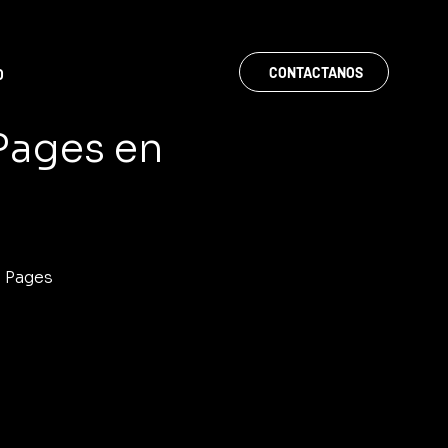
CONTACTANOS
O
 Pages en
o Pages