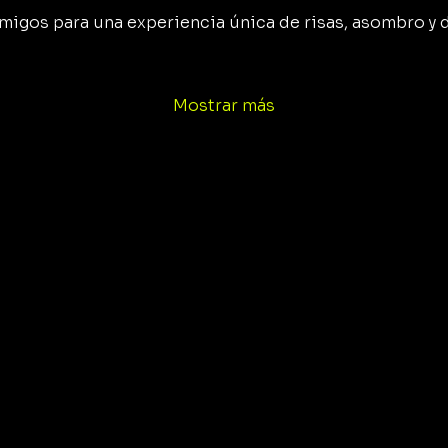
y amigos para una experiencia única de risas, asombro y 
Mostrar más