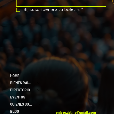
Sí, suscríbeme a tu boletín.
*
HOME
BIENES RAICES
DIRECTORIO
EVENTOS
QUIENES SOMOS
BLOG
enlavozlatina@gmail.com