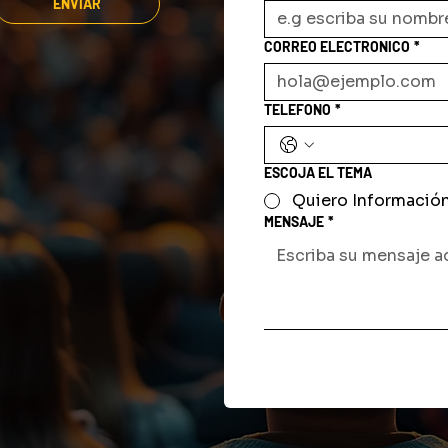
ENVIAR
CORREO ELECTRONICO
*
TELEFONO
*
ESCOJA EL TEMA
Quiero Informació
MENSAJE
*