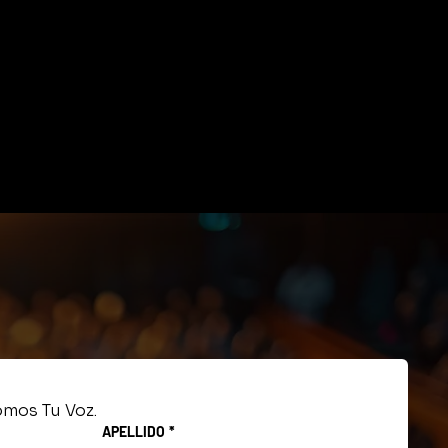
mos Tu Voz.
APELLIDO
*