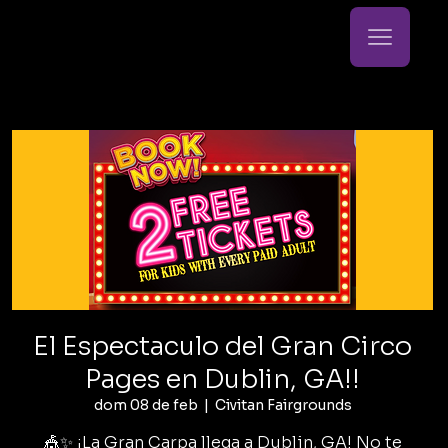
El Espectaculo del Gran Circo
Pages en Dublin, GA!!
dom 08 de feb
  |  
Civitan Fairgrounds
🎪✨ ¡La Gran Carpa llega a Dublin, GA! No te