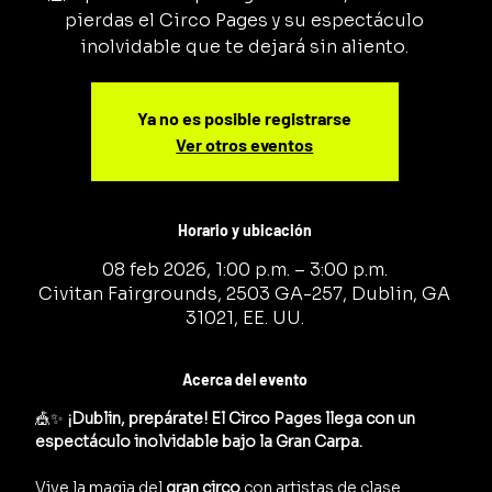
pierdas el Circo Pages y su espectáculo
inolvidable que te dejará sin aliento.
Ya no es posible registrarse
Ver otros eventos
Horario y ubicación
08 feb 2026, 1:00 p.m. – 3:00 p.m.
Civitan Fairgrounds, 2503 GA-257, Dublin, GA
31021, EE. UU.
Acerca del evento
🎪✨ 
¡Dublin, prepárate! El Circo Pages llega con un 
espectáculo inolvidable bajo la Gran Carpa.
Vive la magia del 
gran circo
 con artistas de clase 