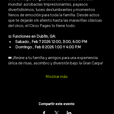
mundial: acrobacias impresionantes, payasos 
divertidísimos, luces deslumbrantes y momentos 
llenos de emoción para toda la familia. Desde actos 
que te dejarán sin aliento hasta las maravillas clásicas 
del circo, el Circo Pages lo tiene todo.
📅 
Funciones en Dublin, GA:
Sabado , Feb 7 2026 12:00, 3:00, 6:00 PM
Domingo , Feb 8 2026 1:00 Y 4:00 P.M 
🎟️ ¡Reúne a tu familia y amigos para una experiencia 
única de risas, asombro y diversión bajo la Gran Carpa!
Mostrar más
Compartir este evento