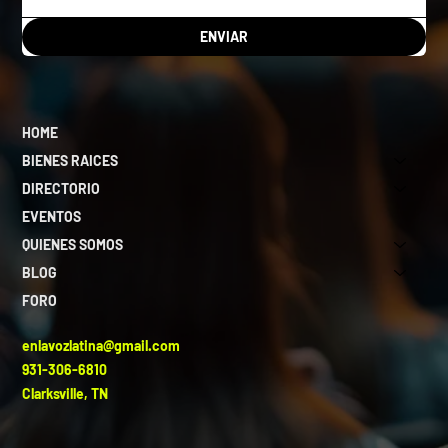
ENVIAR
HOME
BIENES RAICES
DIRECTORIO
EVENTOS
QUIENES SOMOS
BLOG
FORO
enlavozlatina@gmail.com
931-306-6810
Clarksville, TN