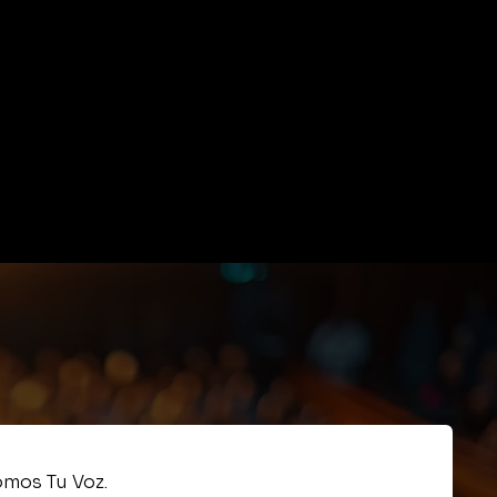
mos Tu Voz.