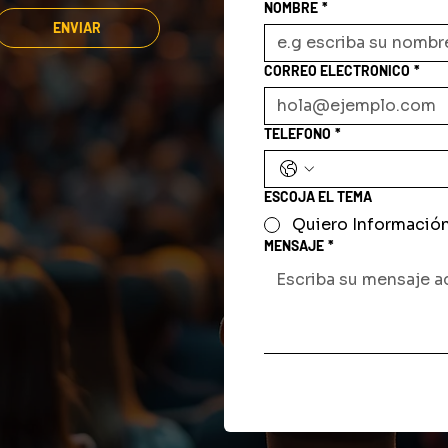
NOMBRE
*
ENVIAR
CORREO ELECTRONICO
*
TELEFONO
*
ESCOJA EL TEMA
Quiero Informació
MENSAJE
*