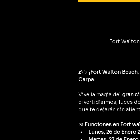
Fort Walton 
🎪✨ 
¡Fort Walton Beach, 
Carpa.
Vive la magia del 
gran c
divertidísimos, luces d
que te dejarán sin alient
📅 
Funciones en Fort wal
Lunes, 26 de Enero 2
Martes, 27 de Enero 