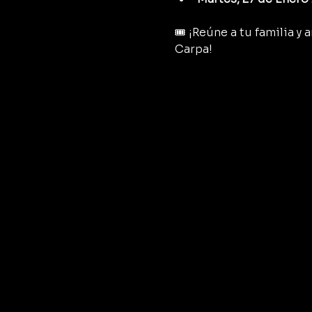
🎟️ ¡Reúne a tu familia 
Carpa!