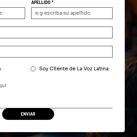
APELLIDO
*
n
Soy Cliente de La Voz Latina
ENVIAR