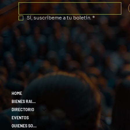
Sí, suscríbeme a tu boletín.
*
HOME
BIENES RAICES
DIRECTORIO
EVENTOS
QUIENES SOMOS