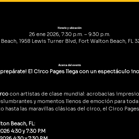
Horario y ubicación
26 ene 2026, 7:30 p.m. – 9:30 p.m.
Beach, 1958 Lewis Turner Blvd, Fort Walton Beach, FL 3
Acerca del evento
prepárate! El Circo Pages llega con un espectáculo ino
irco
 con artistas de clase mundial: acrobacias impresi
eslumbrantes y momentos llenos de emoción para toda l
o hasta las maravillas clásicas del circo, el Circo Pages
ton Beach, FL:
026 4:30 y 7:30 P.M 
2026 4:30 y 7:30 P.M