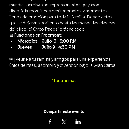
mundial: acrobacias impresionantes, payasos 
divertidísimos, luces deslumbrantes y momentos 
llenos de emoción para toda la familia. Desde actos 
que te dejarán sin aliento hasta las maravillas clásicas 
del circo, el Circo Pages lo tiene todo.
📅 
Funciones en Freemont:
Miercoles     Julio  8    6:00 P.M
Jueves           Julio 9    4:30 P.M
🎟️ ¡Reúne a tu familia y amigos para una experiencia 
única de risas, asombro y diversión bajo la Gran Carpa!
Mostrar más
Compartir este evento