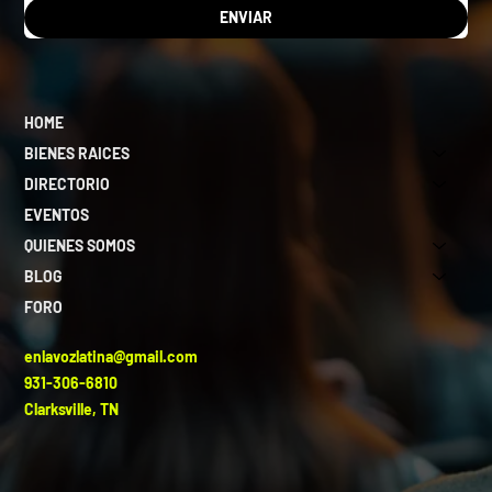
ENVIAR
HOME
BIENES RAICES
DIRECTORIO
EVENTOS
QUIENES SOMOS
BLOG
FORO
enlavozlatina@gmail.com
931-306-6810
Clarksville, TN