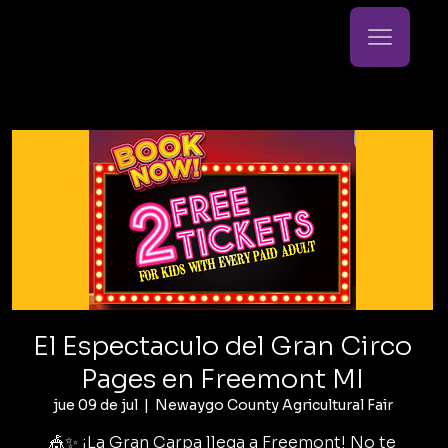
El Espectaculo del Gran Circo
Pages en Freemont MI
jue 09 de jul
  |  
Newaygo County Agricultural Fair
🎪✨ ¡La Gran Carpa llega a Freemont! No te