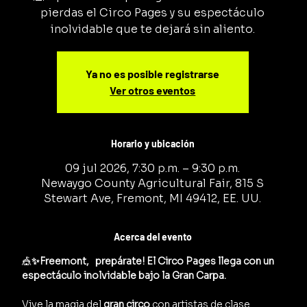
pierdas el Circo Pages y su espectáculo
inolvidable que te dejará sin aliento.
Ya no es posible registrarse
Ver otros eventos
Horario y ubicación
09 jul 2026, 7:30 p.m. – 9:30 p.m.
Newaygo County Agricultural Fair, 815 S
Stewart Ave, Fremont, MI 49412, EE. UU.
Acerca del evento
🎪
✨Freemont,   prepárate! El Circo Pages llega con un 
espectáculo inolvidable bajo la Gran Carpa.
Vive la magia del 
gran circo
 con artistas de clase 