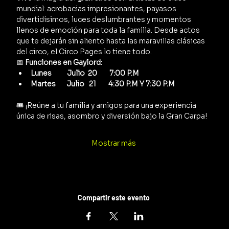
mundial: acrobacias impresionantes, payasos 
divertidísimos, luces deslumbrantes y momentos 
llenos de emoción para toda la familia. Desde actos 
que te dejarán sin aliento hasta las maravillas clásicas 
del circo, el Circo Pages lo tiene todo.
📅 
Funciones en Gaylord:
Lunes          Julio  20        7:00 P.M
Martes       Julio   21        4:30 P.M Y 7:30 P.M
🎟️ ¡Reúne a tu familia y amigos para una experiencia 
única de risas, asombro y diversión bajo la Gran Carpa!
Mostrar más
Compartir este evento