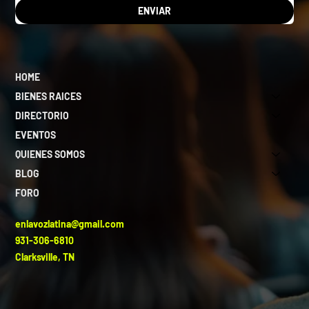
ENVIAR
HOME
BIENES RAICES
DIRECTORIO
EVENTOS
QUIENES SOMOS
BLOG
FORO
enlavozlatina@gmail.com
931-306-6810
Clarksville, TN