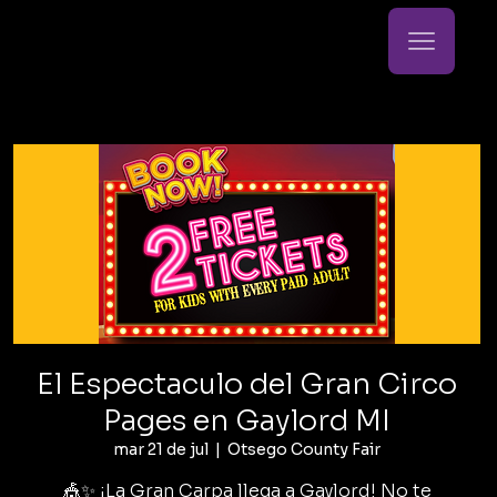
El Espectaculo del Gran Circo
Pages en Gaylord MI
mar 21 de jul
  |  
Otsego County Fair
🎪✨ ¡La Gran Carpa llega a Gaylord! No te