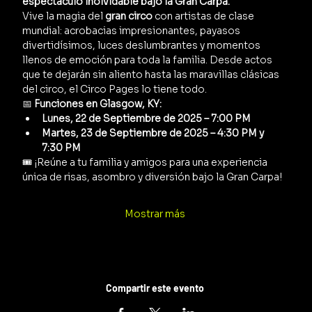
espectáculo inolvidable bajo la Gran Carpa.
Vive la magia del 
gran circo
 con artistas de clase 
mundial: acrobacias impresionantes, payasos 
divertidísimos, luces deslumbrantes y momentos 
llenos de emoción para toda la familia. Desde actos 
que te dejarán sin aliento hasta las maravillas clásicas 
del circo, el Circo Pages lo tiene todo.
📅 
Funciones en Glasgow, KY:
Lunes, 22 de Septiembre de 2025 – 7:00 PM
Martes, 23 de Septiembre de 2025 – 4:30 PM y 
7:30 PM
🎟️ ¡Reúne a tu familia y amigos para una experiencia 
única de risas, asombro y diversión bajo la Gran Carpa!
Mostrar más
Compartir este evento