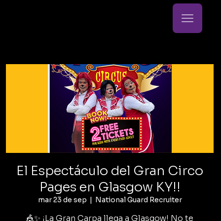
El Espectáculo del Gran Circo
Pages en Glasgow KY!!
mar 23 de sep
  |  
National Guard Recruiter
🎪✨ ¡La Gran Carpa llega a Glasgow! No te