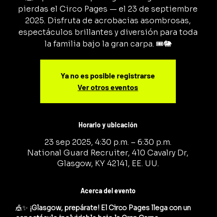
pierdas el Circo Pages — el 23 de septiembre
2025. Disfruta de acrobacias asombrosas,
espectáculos brillantes y diversión para toda
la familia bajo la gran carpa. 🎟️🐘
Ya no es posible registrarse
Ver otros eventos
Horario y ubicación
23 sep 2025, 4:30 p.m. – 6:30 p.m.
National Guard Recruiter, 410 Cavalry Dr,
Glasgow, KY 42141, EE. UU.
Acerca del evento
🎪✨ 
¡Glasgow, prepárate! El Circo Pages llega con un 