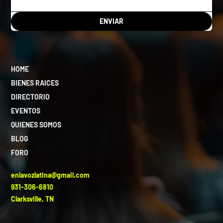
ENVIAR
HOME
BIENES RAICES
DIRECTORIO
EVENTOS
QUIENES SOMOS
BLOG
FORO
enlavozlatina@gmail.com
931-306-6810
Clarksville, TN