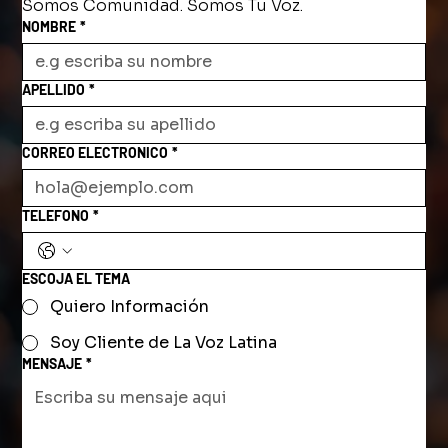
Somos Comunidad. Somos Tu Voz.
NOMBRE
*
APELLIDO
*
CORREO ELECTRONICO
*
TELEFONO
*
ESCOJA EL TEMA
Quiero Información
Soy Cliente de La Voz Latina
MENSAJE
*